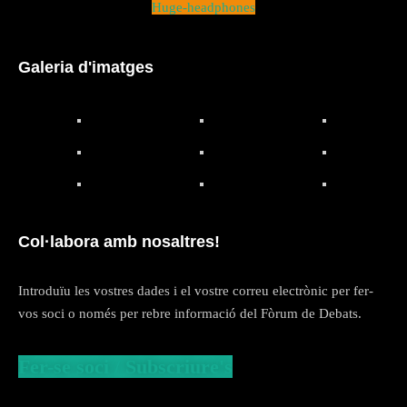
Huge-headphones
Galeria d'imatges
Col·labora amb nosaltres!
Introduïu les vostres dades i el vostre correu electrònic per fer-
vos soci o només per rebre informació del Fòrum de Debats.
Fer-se soci / Subscriure's