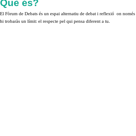
Què és?
El Fòrum de Debats és un espai alternatiu de debat i reflexió on només
hi trobaràs un límit: el respecte pel qui pensa diferent a tu.