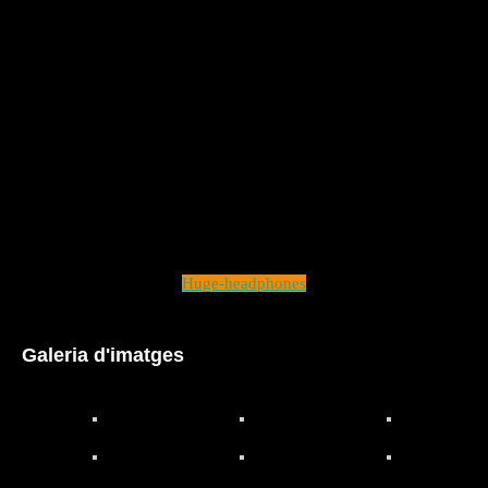
Huge-headphones
Galeria d'imatges