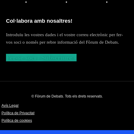
Col·labora amb nosaltres!
Introduïu les vostres dades i el vostre correu electrònic per fer-
vos soci o només per rebre informació del Fòrum de Debats.
Fer-se soci / Subscriure's
© Fòrum de Debats. Tots els drets reservats.
Avís Legal
Política de Privacitat
Política de cookies