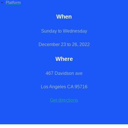
Platform
When
Sunday to Wednesday
December 23 to 26, 2022
Where
467 Davidson ave
Los Angeles CA 95716
Get directions