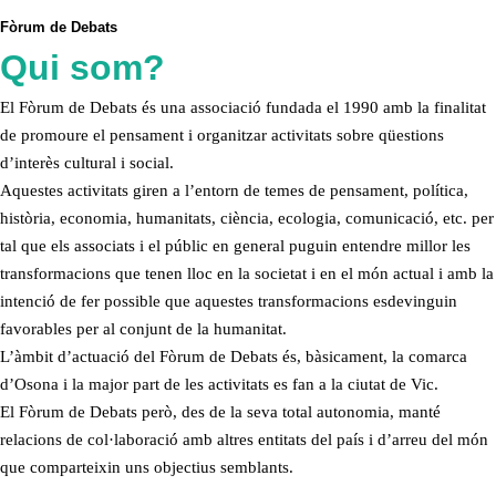
Fòrum de Debats
Qui som?
El Fòrum de Debats és una associació fundada el 1990 amb la finalitat
de promoure el pensament i organitzar activitats sobre qüestions
d’interès cultural i social.
Aquestes activitats giren a l’entorn de temes de pensament, política,
història, economia, humanitats, ciència, ecologia, comunicació, etc. per
tal que els associats i el públic en general puguin entendre millor les
transformacions que tenen lloc en la societat i en el món actual i amb la
intenció de fer possible que aquestes transformacions esdevinguin
favorables per al conjunt de la humanitat.
L’àmbit d’actuació del Fòrum de Debats és, bàsicament, la comarca
d’Osona i la major part de les activitats es fan a la ciutat de Vic.
El Fòrum de Debats però, des de la seva total autonomia, manté
relacions de col·laboració amb altres entitats del país i d’arreu del món
que comparteixin uns objectius semblants.