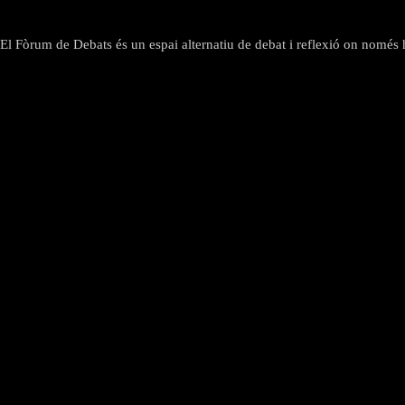
El Fòrum de Debats és un espai alternatiu de debat i reflexió on només hi