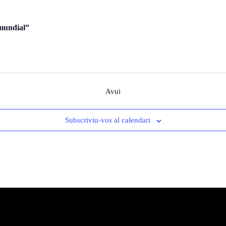
 mundial”
Avui
Subscriviu-vos al calendari