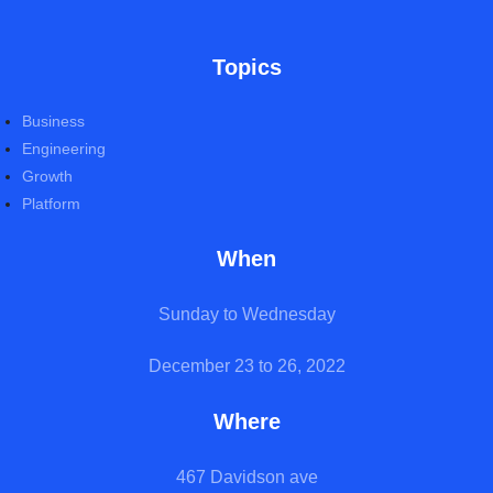
Topics
Business
Engineering
Growth
Platform
When
Sunday to Wednesday
December 23 to 26, 2022
Where
467 Davidson ave