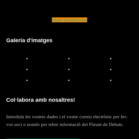
Huge-headphones
Galeria d'imatges
Col·labora amb nosaltres!
Introduïu les vostres dades i el vostre correu electrònic per fer-
vos soci o només per rebre informació del Fòrum de Debats.