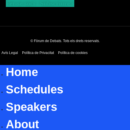
Fer-se soci / Subscriure's
© Fòrum de Debats. Tots els drets reservats.
Avís Legal
Política de Privacitat
Política de cookies
Home
Schedules
Speakers
About