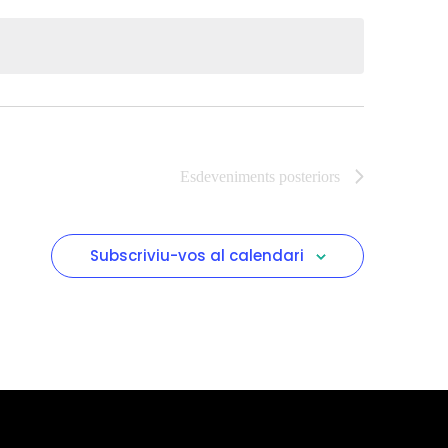
Esdeveniments
posteriors
Subscriviu-vos al calendari