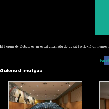
El Fòrum de Debats és un espai alternatiu de debat i reflexió on només hi
Face
Galeria d'imatges