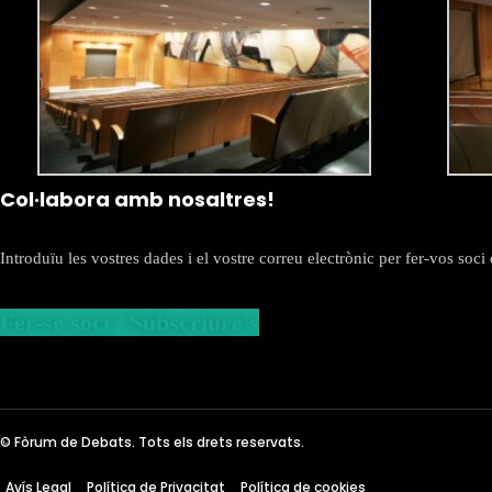
Col·labora amb nosaltres!
Introduïu les vostres dades i el vostre correu electrònic per fer-vos so
Fer-se soci / Subscriure's
© Fòrum de Debats. Tots els drets reservats.
Avís Legal
Política de Privacitat
Política de cookies