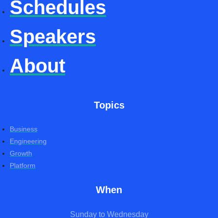
Schedules
Speakers
About
Topics
Business
Engineering
Growth
Platform
When
Sunday to Wednesday