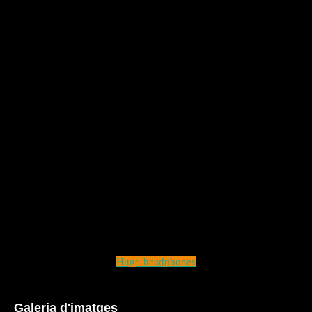
Huge-headphones
Galeria d'imatges