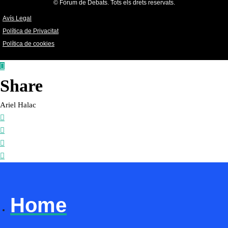
© Fòrum de Debats. Tots els drets reservats.
Avís Legal
Política de Privacitat
Política de cookies
Share
Ariel Halac
Home