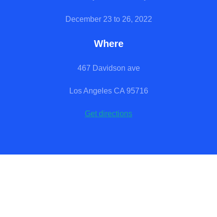
December 23 to 26, 2022
Where
467 Davidson ave
Los Angeles CA 95716
Get directions