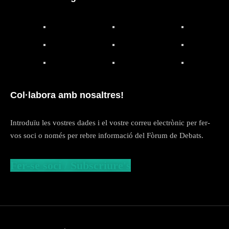
Col·labora amb nosaltres!
Introduïu les vostres dades i el vostre correu electrònic per fer-
vos soci o només per rebre informació del Fòrum de Debats.
Fer-se soci / Subscriure's