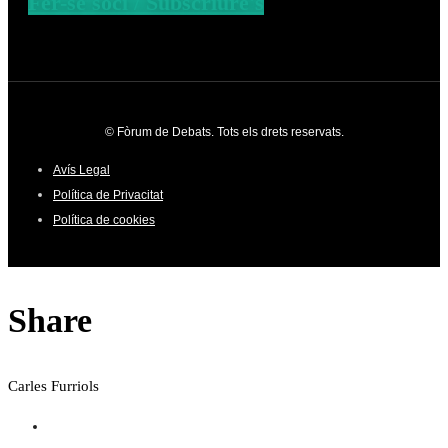
Fer-se soci / Subscriure's
© Fòrum de Debats. Tots els drets reservats.
Avís Legal
Política de Privacitat
Política de cookies
Share
Carles Furriols