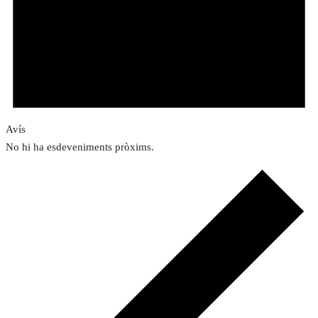
Avís
No hi ha esdeveniments pròxims.