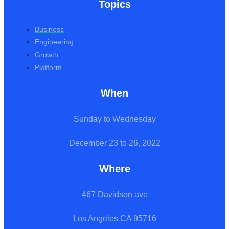
Topics
Business
Engineering
Growth
Platform
When
Sunday to Wednesday
December 23 to 26, 2022
Where
467 Davidson ave
Los Angeles CA 95716