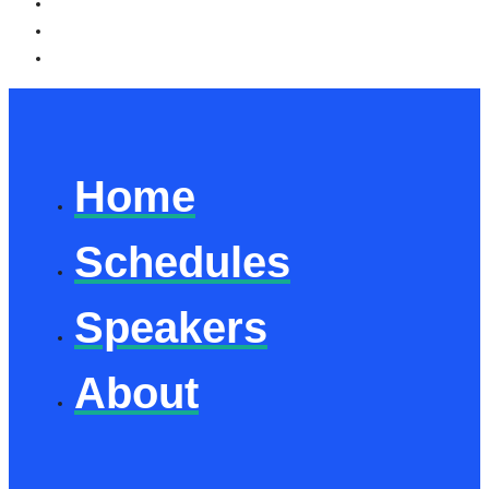
Home
Schedules
Speakers
About