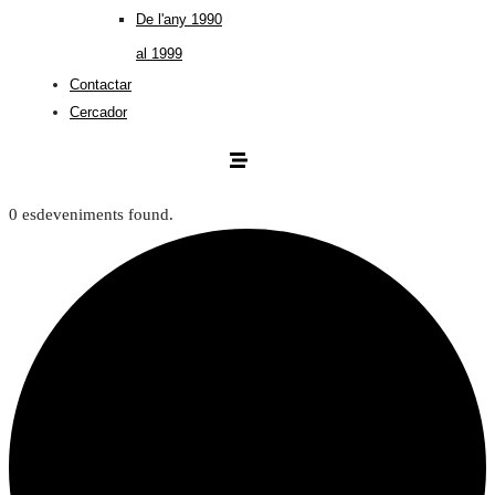
De l'any 1990
al 1999
Contactar
Cercador
0 esdeveniments found.