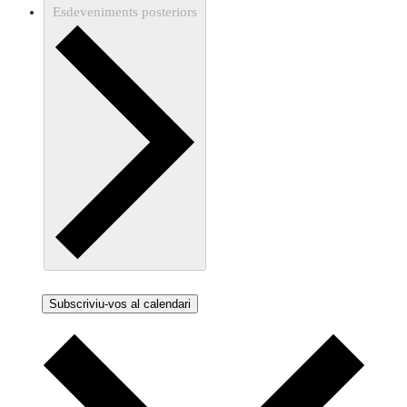
Esdeveniments
posteriors
Subscriviu-vos al calendari