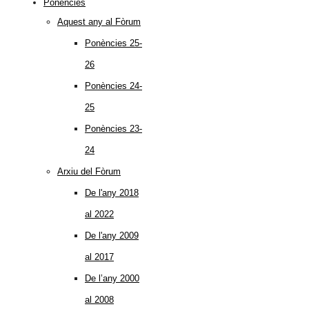
Ponències
Aquest any al Fòrum
Ponències 25-
26
Ponències 24-
25
Ponències 23-
24
Arxiu del Fòrum
De l'any 2018
al 2022
De l'any 2009
al 2017
De l’any 2000
al 2008