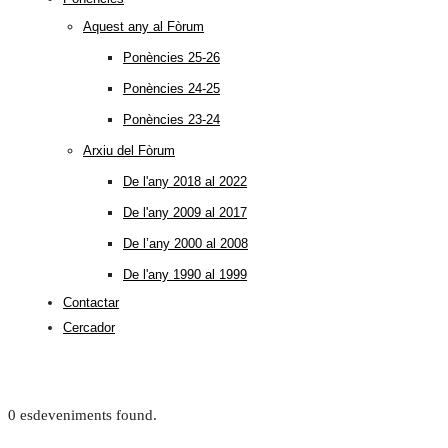
Aquest any al Fòrum
Ponències 25-26
Ponències 24-25
Ponències 23-24
Arxiu del Fòrum
De l'any 2018 al 2022
De l'any 2009 al 2017
De l’any 2000 al 2008
De l'any 1990 al 1999
Contactar
Cercador
0 esdeveniments found.