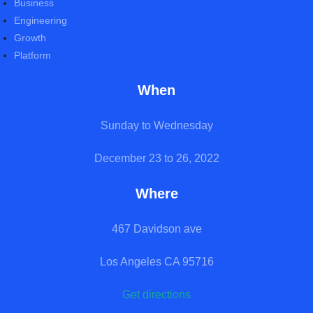
Business
Engineering
Growth
Platform
When
Sunday to Wednesday
December 23 to 26, 2022
Where
467 Davidson ave
Los Angeles CA 95716
Get directions