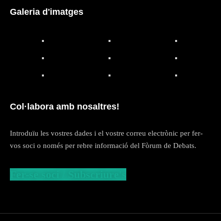
Galeria d'imatges
Col·labora amb nosaltres!
Introduïu les vostres dades i el vostre correu electrònic per fer-
vos soci o només per rebre informació del Fòrum de Debats.
Fer-se soci / Subscriure's