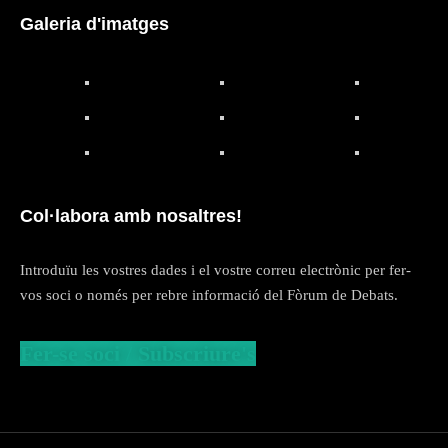
Galeria d'imatges
Col·labora amb nosaltres!
Introduïu les vostres dades i el vostre correu electrònic per fer-
vos soci o només per rebre informació del Fòrum de Debats.
Fer-se soci / Subscriure's