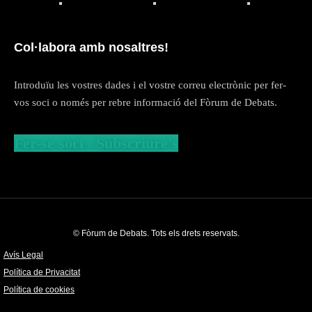
Col·labora amb nosaltres!
Introduïu les vostres dades i el vostre correu electrònic per fer-
vos soci o només per rebre informació del Fòrum de Debats.
Fer-se soci / Subscriure's
© Fòrum de Debats. Tots els drets reservats.
Avís Legal
Política de Privacitat
Política de cookies