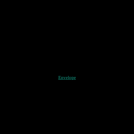
Envelope