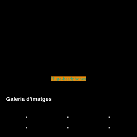
Huge-headphones
Galeria d'imatges