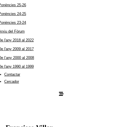
Ponències 25-26
Ponències 24-25
Ponències 23-24
Arxiu del Fòrum
De l'any 2018 al 2022
De l'any 2009 al 2017
De l’any 2000 al 2008
De l'any 1990 al 1999
Contactar
Cercador