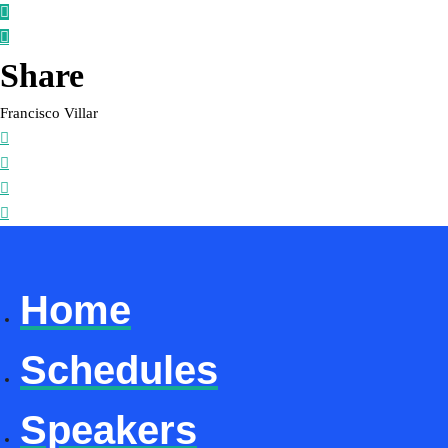
Share
Francisco Villar
Home
Schedules
Speakers