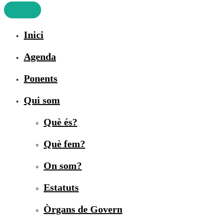
Inici
Agenda
Ponents
Qui som
Què és?
Què fem?
On som?
Estatuts
Òrgans de Govern