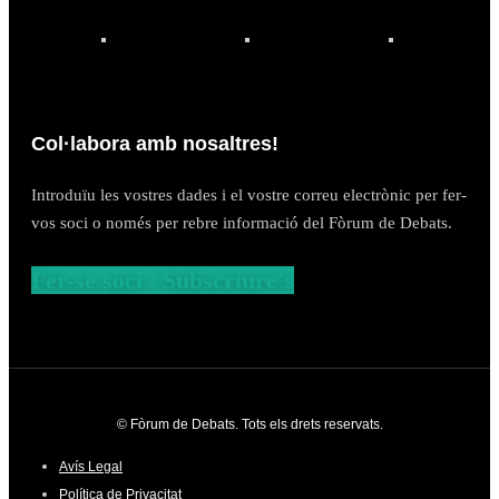
Col·labora amb nosaltres!
Introduïu les vostres dades i el vostre correu electrònic per fer-
vos soci o només per rebre informació del Fòrum de Debats.
Fer-se soci / Subscriure's
© Fòrum de Debats. Tots els drets reservats.
Avís Legal
Política de Privacitat