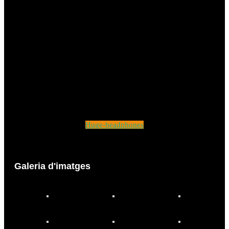
Huge-headphones
Galeria d'imatges