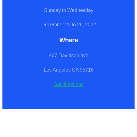
Sunday to Wednesday
December 23 to 26, 2022
Where
467 Davidson ave
Los Angeles CA 95716
Get directions