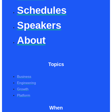
Schedules
Speakers
About
Topics
Business
Engineering
Growth
Platform
When