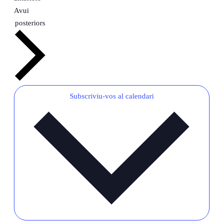
Avui
Esdeveniments
posteriors
Subscriviu-vos al calendari