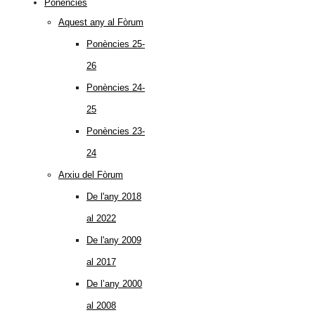
Ponències
Aquest any al Fòrum
Ponències 25-
26
Ponències 24-
25
Ponències 23-
24
Arxiu del Fòrum
De l'any 2018
al 2022
De l'any 2009
al 2017
De l’any 2000
al 2008