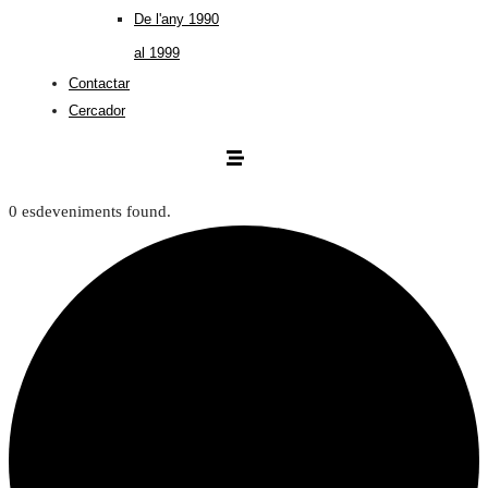
De l'any 1990
al 1999
Contactar
Cercador
0 esdeveniments found.