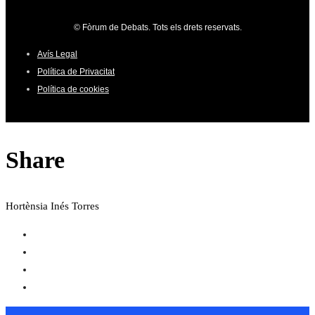
© Fòrum de Debats. Tots els drets reservats.
Avís Legal
Política de Privacitat
Política de cookies
Share
Hortènsia Inés Torres