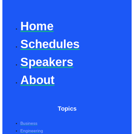
Home
Schedules
Speakers
About
Topics
Business
Engineering