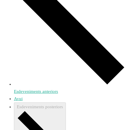
Esdeveniments
anteriors
Avui
Esdeveniments
posteriors