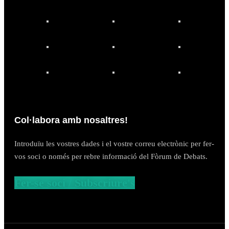
Col·labora amb nosaltres!
Introduïu les vostres dades i el vostre correu electrònic per fer-
vos soci o només per rebre informació del Fòrum de Debats.
Fer-se soci / Subscriure's