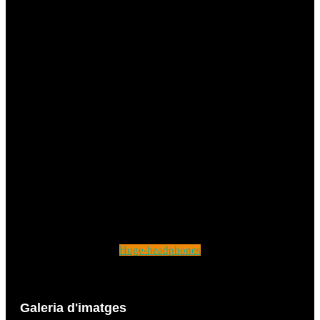
Huge-headphones
Galeria d'imatges