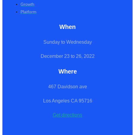
Growth
Platform
When
Sunday to Wednesday
December 23 to 26, 2022
Where
467 Davidson ave
Los Angeles CA 95716
Get directions