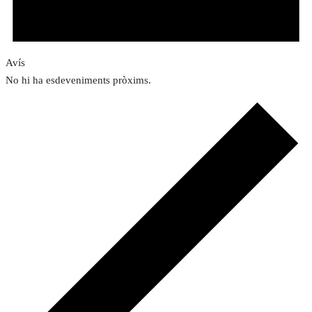
Avís
No hi ha esdeveniments pròxims.