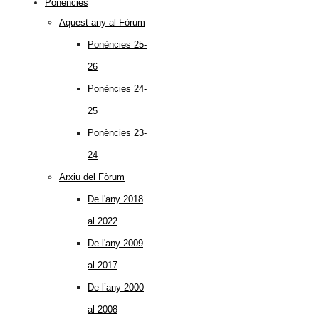
Ponències
Aquest any al Fòrum
Ponències 25-
26
Ponències 24-
25
Ponències 23-
24
Arxiu del Fòrum
De l'any 2018
al 2022
De l'any 2009
al 2017
De l’any 2000
al 2008