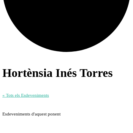
Hortènsia Inés Torres
« Tots els Esdeveniments
Esdeveniments d'aquest ponent