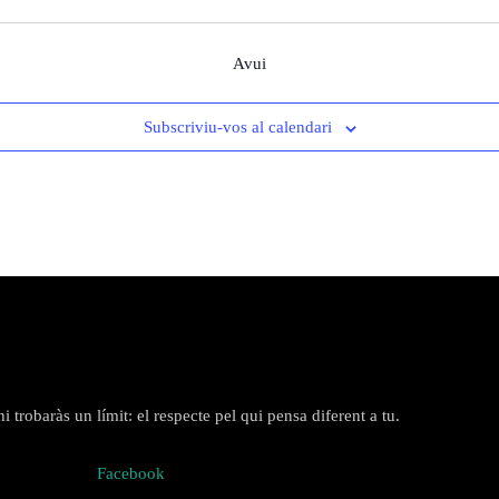
Avui
Subscriviu-vos al calendari
 trobaràs un límit: el respecte pel qui pensa diferent a tu.
Facebook