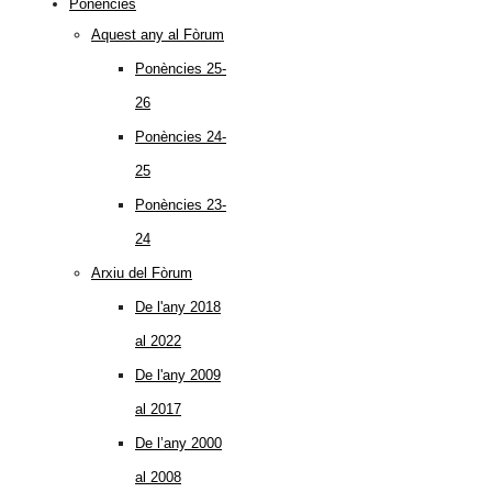
Ponències
Aquest any al Fòrum
Ponències 25-
26
Ponències 24-
25
Ponències 23-
24
Arxiu del Fòrum
De l'any 2018
al 2022
De l'any 2009
al 2017
De l’any 2000
al 2008