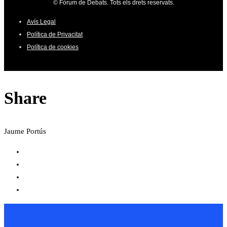
© Fòrum de Debats. Tots els drets reservats.
Avís Legal
Política de Privacitat
Política de cookies
Share
Jaume Portús