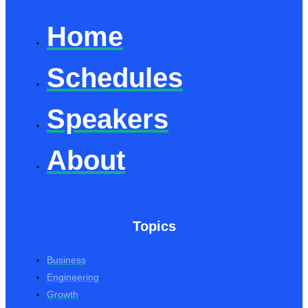
Home
Schedules
Speakers
About
Topics
Business
Engineering
Growth