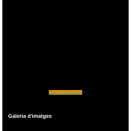
Huge-headphones
Galeria d'imatges