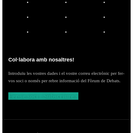
Col·labora amb nosaltres!
Introduïu les vostres dades i el vostre correu electrònic per fer-
vos soci o només per rebre informació del Fòrum de Debats.
Fer-se soci / Subscriure's