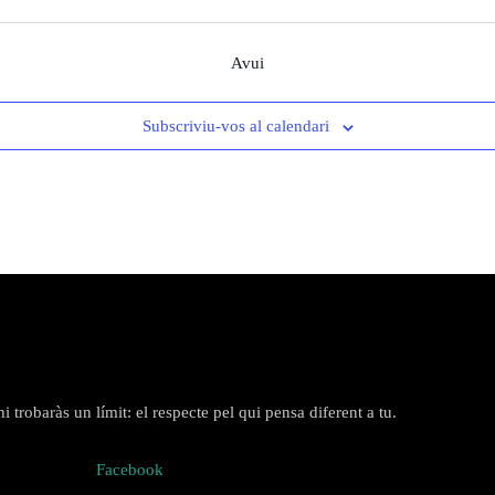
Avui
Subscriviu-vos al calendari
 trobaràs un límit: el respecte pel qui pensa diferent a tu.
Facebook