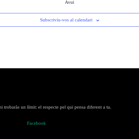
Avui
Subscriviu-vos al calendari
 trobaràs un límit: el respecte pel qui pensa diferent a tu.
Facebook