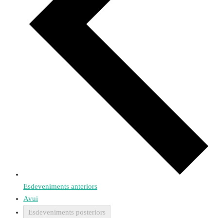
Esdeveniments
anteriors
Avui
Esdeveniments
posteriors