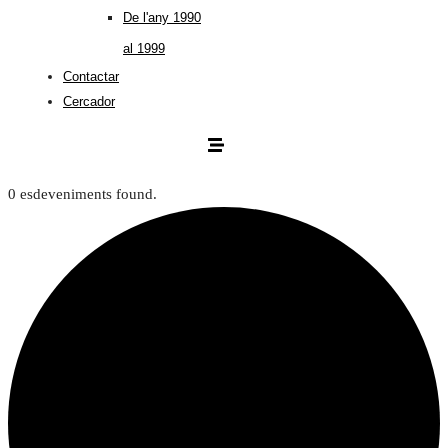
De l'any 1990
al 1999
Contactar
Cercador
0 esdeveniments found.