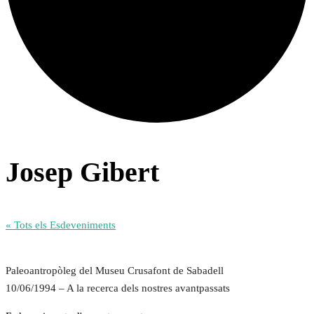
Josep Gibert
« Tots els Esdeveniments
Paleoantropòleg del Museu Crusafont de Sabadell
10/06/1994 – A la recerca dels nostres avantpassats