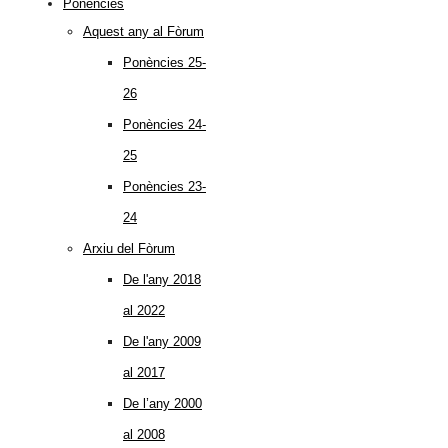
Ponències
Aquest any al Fòrum
Ponències 25-
26
Ponències 24-
25
Ponències 23-
24
Arxiu del Fòrum
De l'any 2018
al 2022
De l'any 2009
al 2017
De l’any 2000
al 2008