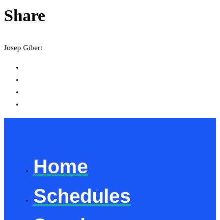
Share
Josep Gibert
Home
Schedules