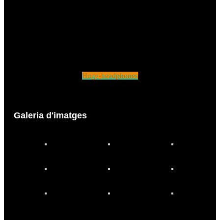
Huge-headphones
Galeria d'imatges