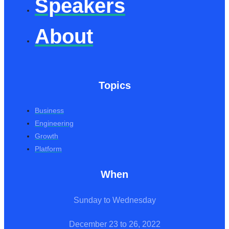
Speakers
About
Topics
Business
Engineering
Growth
Platform
When
Sunday to Wednesday
December 23 to 26, 2022