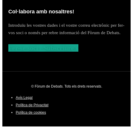
Col·labora amb nosaltres!
Introduïu les vostres dades i el vostre correu electrònic per fer-
vos soci o només per rebre informació del Fòrum de Debats.
Fer-se soci / Subscriure's
© Fòrum de Debats. Tots els drets reservats.
Avís Legal
Política de Privacitat
Política de cookies