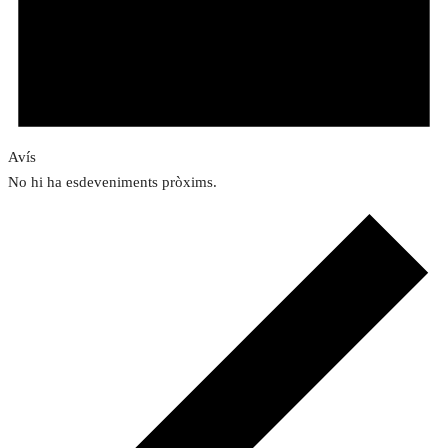
Avís
No hi ha esdeveniments pròxims.