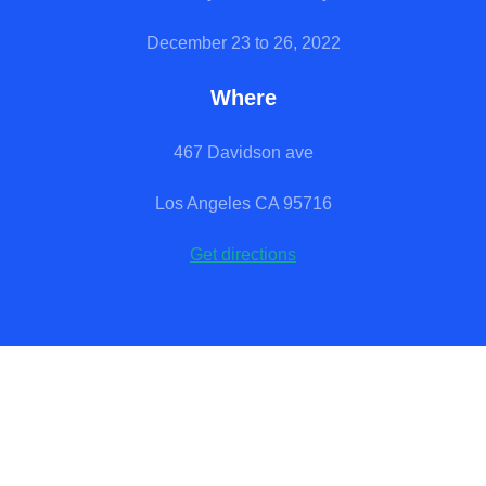
December 23 to 26, 2022
Where
467 Davidson ave
Los Angeles CA 95716
Get directions