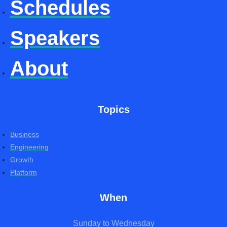
Schedules
Speakers
About
Topics
Business
Engineering
Growth
Platform
When
Sunday to Wednesday