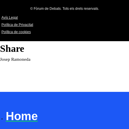
© Fòrum de Debats. Tots els drets reservats.
Avís Legal
Política de Privacitat
Política de cookies
Share
Josep Ramoneda
Home