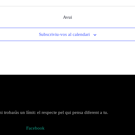
Avui
Subscriviu-vos al calendari
 trobaràs un límit: el respecte pel qui pensa diferent a tu.
Facebook