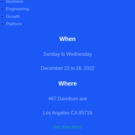
Business
Engineering
Growth
Platform
When
Sunday to Wednesday
December 23 to 26, 2022
Where
467 Davidson ave
Los Angeles CA 95716
Get directions