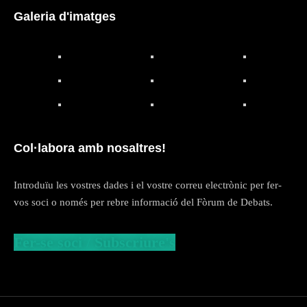
Galeria d'imatges
Col·labora amb nosaltres!
Introduïu les vostres dades i el vostre correu electrònic per fer-
vos soci o només per rebre informació del Fòrum de Debats.
Fer-se soci / Subscriure's