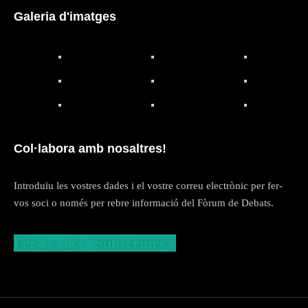
Galeria d'imatges
Col·labora amb nosaltres!
Introduïu les vostres dades i el vostre correu electrònic per fer-
vos soci o només per rebre informació del Fòrum de Debats.
Fer-se soci / Subscriure's