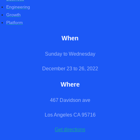
Engineering
Growth
Platform
When
Sunday to Wednesday
December 23 to 26, 2022
Where
467 Davidson ave
Los Angeles CA 95716
Get directions