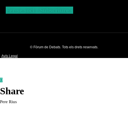
Fer-se soci / Subscriure's
© Fòrum de Debats. Tots els drets reservats.
Avís Legal
Política de Privacitat
Política de cookies
Share
Pere Rius