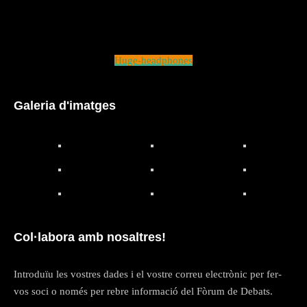
Huge-headphones
Galeria d'imatges
Col·labora amb nosaltres!
Introduïu les vostres dades i el vostre correu electrònic per fer-
vos soci o només per rebre informació del Fòrum de Debats.