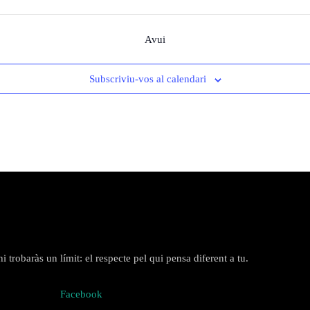
Avui
Subscriviu-vos al calendari
 trobaràs un límit: el respecte pel qui pensa diferent a tu.
Facebook