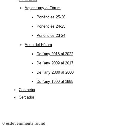
Aquest any al Fòrum
Ponències 25-26
Ponències 24-25
Ponències 23-24
Arxiu del Fòrum
De l'any 2018 al 2022
De l'any 2009 al 2017
De l’any 2000 al 2008
De l'any 1990 al 1999
Contactar
Cercador
0 esdeveniments found.