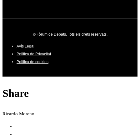
© Fòrum de Debats. Tots els drets reservats.
Avís Legal
Política de Privacitat
Política de cookies
Share
Ricardo Moreno