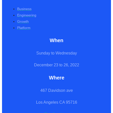
Business
Engineering
Growth
Platform
When
Sunday to Wednesday
December 23 to 26, 2022
Where
467 Davidson ave
Los Angeles CA 95716