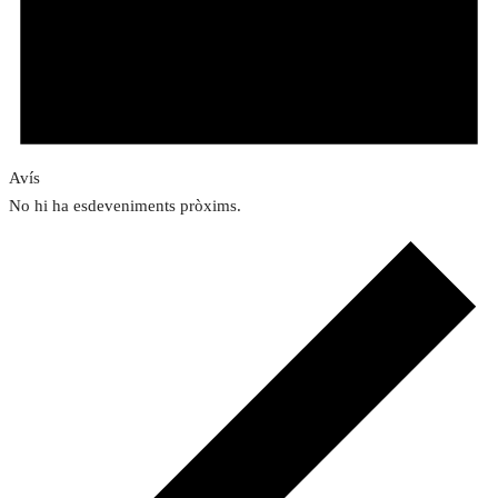
Avís
No hi ha esdeveniments pròxims.