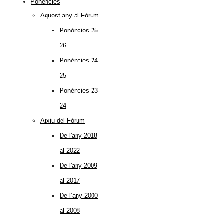
Ponències
Aquest any al Fòrum
Ponències 25-
26
Ponències 24-
25
Ponències 23-
24
Arxiu del Fòrum
De l'any 2018
al 2022
De l'any 2009
al 2017
De l’any 2000
al 2008