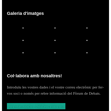
Galeria d'imatges
Col·labora amb nosaltres!
Introduïu les vostres dades i el vostre correu electrònic per fer-
vos soci o només per rebre informació del Fòrum de Debats.
Fer-se soci / Subscriure's