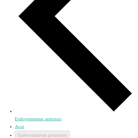
Esdeveniments
anteriors
Avui
Esdeveniments
posteriors