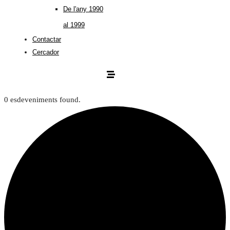
De l'any 1990
al 1999
Contactar
Cercador
0 esdeveniments found.