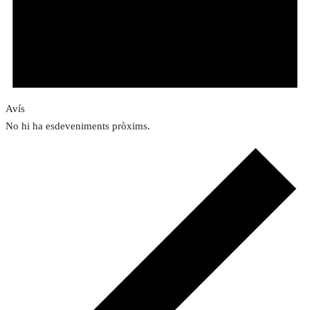
Avís
No hi ha esdeveniments pròxims.