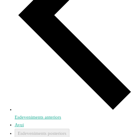
Esdeveniments
anteriors
Avui
Esdeveniments
posteriors