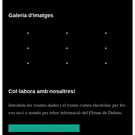
Galeria d'imatges
Col·labora amb nosaltres!
Introduïu les vostres dades i el vostre correu electrònic per fer-
vos soci o només per rebre informació del Fòrum de Debats.
Fer-se soci / Subscriure's