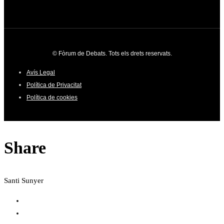
© Fòrum de Debats. Tots els drets reservats.
Avís Legal
Política de Privacitat
Política de cookies
Share
Santi Sunyer