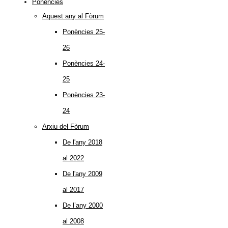
Ponències
Aquest any al Fòrum
Ponències 25-
26
Ponències 24-
25
Ponències 23-
24
Arxiu del Fòrum
De l'any 2018
al 2022
De l'any 2009
al 2017
De l’any 2000
al 2008