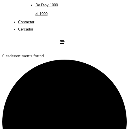
De l'any 1990
al 1999
Contactar
Cercador
0 esdeveniments found.