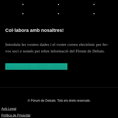
Col·labora amb nosaltres!
Introduïu les vostres dades i el vostre correu electrònic per fer-
vos soci o només per rebre informació del Fòrum de Debats.
Fer-se soci / Subscriure's
© Fòrum de Debats. Tots els drets reservats.
Avís Legal
Política de Privacitat