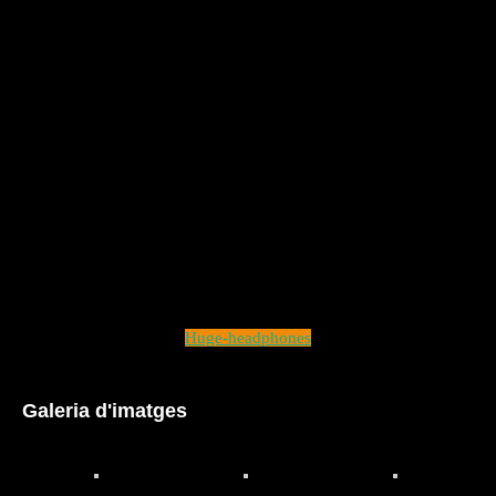
Huge-headphones
Galeria d'imatges