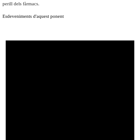
perill dels fàrmacs.
Esdeveniments d'aquest ponent