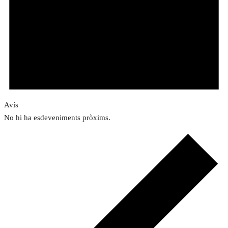
Avís
No hi ha esdeveniments pròxims.