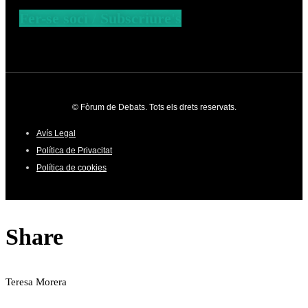
Fer-se soci / Subscriure's
© Fòrum de Debats. Tots els drets reservats.
Avís Legal
Política de Privacitat
Política de cookies
Share
Teresa Morera