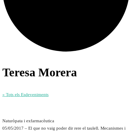
Teresa Morera
« Tots els Esdeveniments
Naturòpata i exfarmacèutica
05/05/2017 – El que no vaig poder dir rere el taulell. Mecanismes i