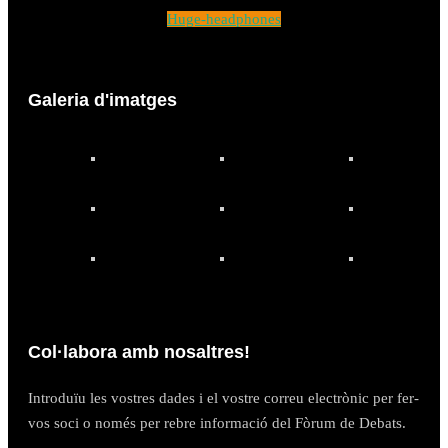
Huge-headphones
Galeria d'imatges
Col·labora amb nosaltres!
Introduïu les vostres dades i el vostre correu electrònic per fer-
vos soci o només per rebre informació del Fòrum de Debats.