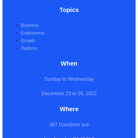
Topics
Business
Engineering
Growth
Platform
When
Sunday to Wednesday
December 23 to 26, 2022
Where
467 Davidson ave