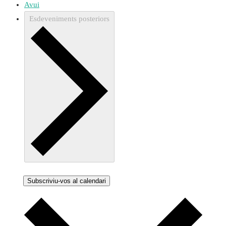
Avui
Esdeveniments
posteriors
Subscriviu-vos al calendari