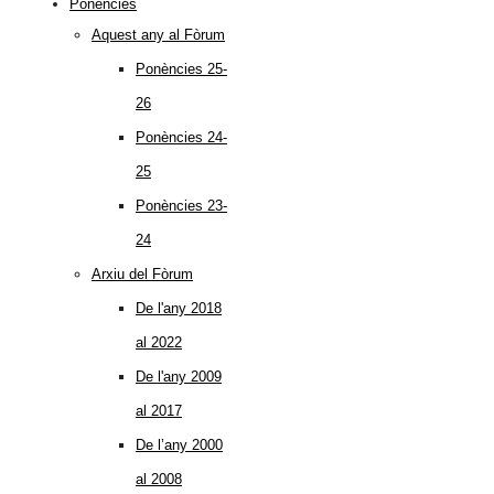
Ponències
Aquest any al Fòrum
Ponències 25-
26
Ponències 24-
25
Ponències 23-
24
Arxiu del Fòrum
De l'any 2018
al 2022
De l'any 2009
al 2017
De l’any 2000
al 2008