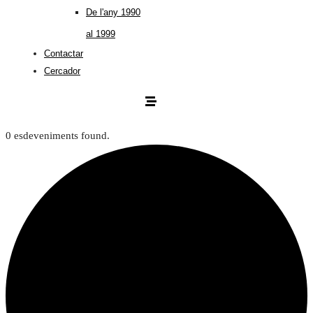
De l'any 1990
al 1999
Contactar
Cercador
0 esdeveniments found.