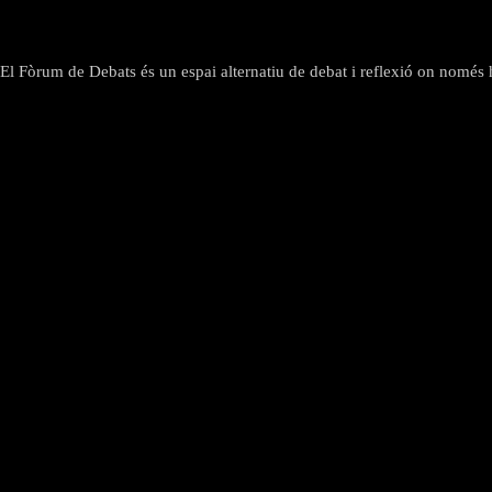
El Fòrum de Debats és un espai alternatiu de debat i reflexió on només hi