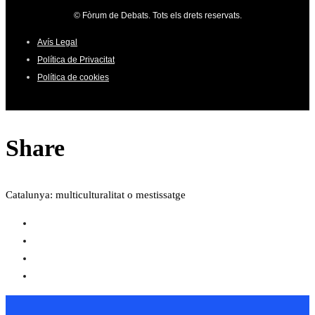
© Fòrum de Debats. Tots els drets reservats.
Avís Legal
Política de Privacitat
Política de cookies
Share
Catalunya: multiculturalitat o mestissatge