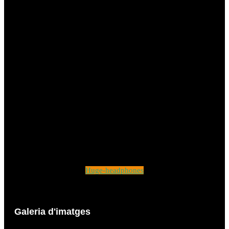
Huge-headphones
Galeria d'imatges