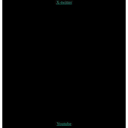
X-twitter
Youtube