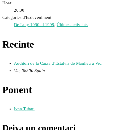
Hora:
20:00
Categories d'Esdeveniment:
De l'any 1990 al 1999
,
Últimes activitats
Recinte
Auditori de la Caixa d’Estalvis de Manlleu a Vic.
Vic
,
08500
Spain
Ponent
Ivan Tubau
Deixa un comentari