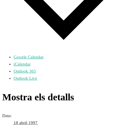
Google Calendar
iCalendar
Outlook 365
Outlook Live
Mostra els detalls
Data:
18 abril 1997