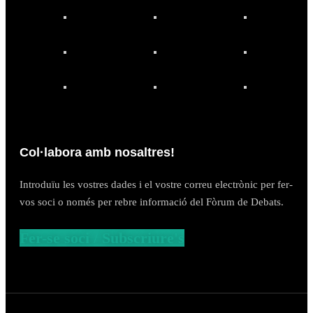
Col·labora amb nosaltres!
Introduïu les vostres dades i el vostre correu electrònic per fer-
vos soci o només per rebre informació del Fòrum de Debats.
Fer-se soci / Subscriure's