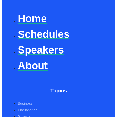
Home
Schedules
Speakers
About
Topics
Business
Engineering
Growth