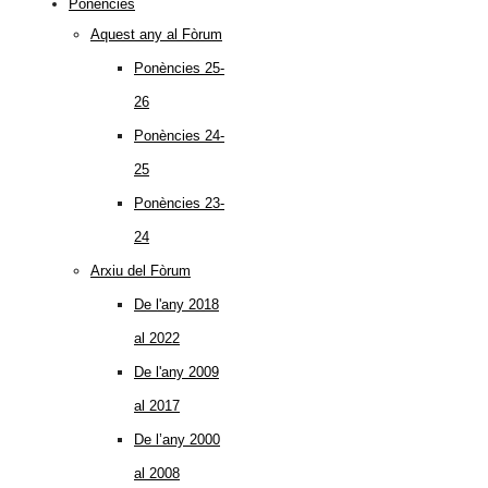
Ponències
Aquest any al Fòrum
Ponències 25-
26
Ponències 24-
25
Ponències 23-
24
Arxiu del Fòrum
De l'any 2018
al 2022
De l'any 2009
al 2017
De l’any 2000
al 2008