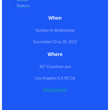
Platform
When
Sunday to Wednesday
December 23 to 26, 2022
Where
467 Davidson ave
Los Angeles CA 95716
Get directions