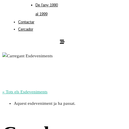
De l'any 1990
al 1999
Contactar
Cercador
« Tots els Esdeveniments
Aquest esdeveniment ja ha passat.