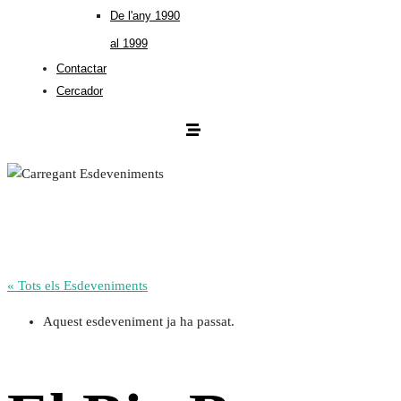
De l'any 1990
al 1999
Contactar
Cercador
« Tots els Esdeveniments
Aquest esdeveniment ja ha passat.