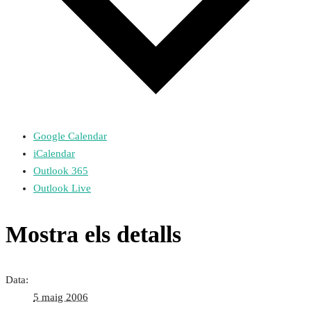
Google Calendar
iCalendar
Outlook 365
Outlook Live
Mostra els detalls
Data:
5 maig 2006