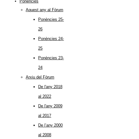
Ponències
Aquest any al Fòrum
Ponències 25-
26
Ponències 24-
25
Ponències 23-
24
Arxiu del Fòrum
De l'any 2018
al 2022
De l'any 2009
al 2017
De l’any 2000
al 2008