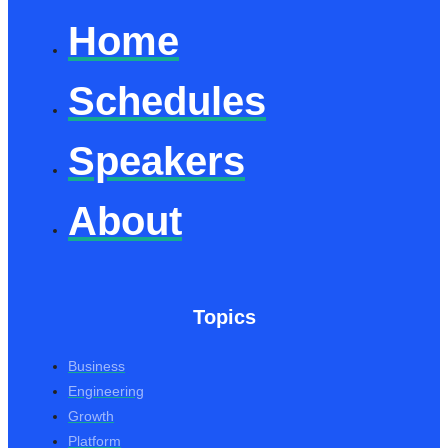
Home
Schedules
Speakers
About
Topics
Business
Engineering
Growth
Platform