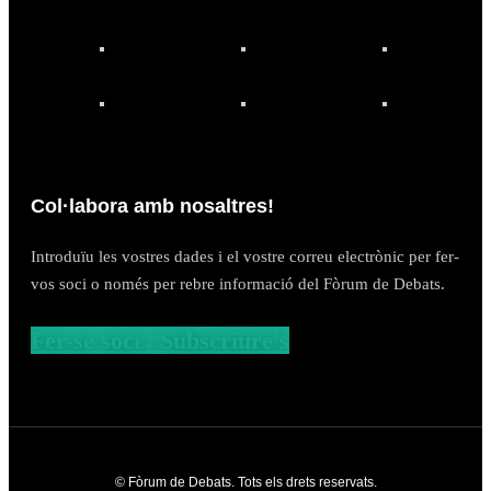
Col·labora amb nosaltres!
Introduïu les vostres dades i el vostre correu electrònic per fer-
vos soci o només per rebre informació del Fòrum de Debats.
Fer-se soci / Subscriure's
© Fòrum de Debats. Tots els drets reservats.