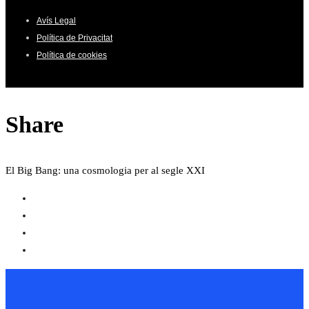
Avís Legal
Política de Privacitat
Política de cookies
Share
El Big Bang: una cosmologia per al segle XXI