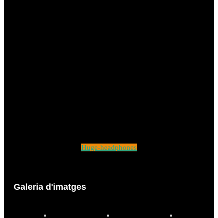
Huge-headphones
Galeria d'imatges