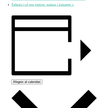
Falgars i el seu entorn: natura i paisatge
»
Afegeix al calendari