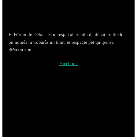
El Fòrum de Debats és un espai alternatiu de debat i reflexió
on només hi trobaràs un límit: el respecte pel qui pensa
diferent a tu.
Facebook