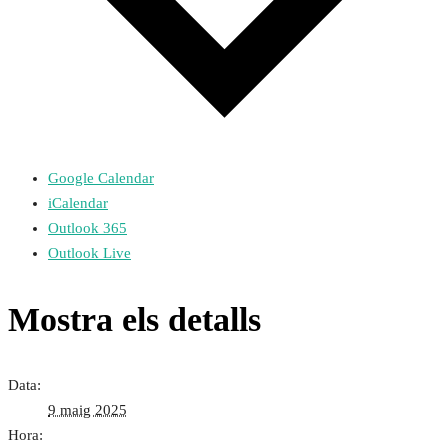
Google Calendar
iCalendar
Outlook 365
Outlook Live
Mostra els detalls
Data:
9 maig 2025
Hora: