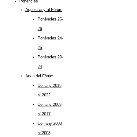
Ponències
Aquest any al Fòrum
Ponències 25-
26
Ponències 24-
25
Ponències 23-
24
Arxiu del Fòrum
De l'any 2018
al 2022
De l'any 2009
al 2017
De l’any 2000
al 2008