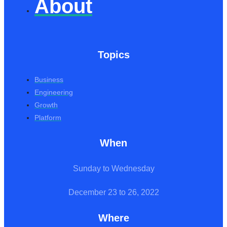
About
Topics
Business
Engineering
Growth
Platform
When
Sunday to Wednesday
December 23 to 26, 2022
Where