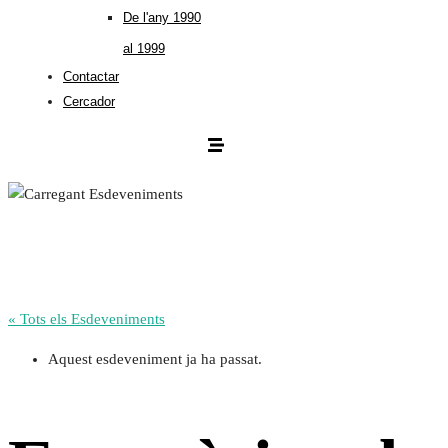
De l'any 1990
al 1999
Contactar
Cercador
« Tots els Esdeveniments
Aquest esdeveniment ja ha passat.