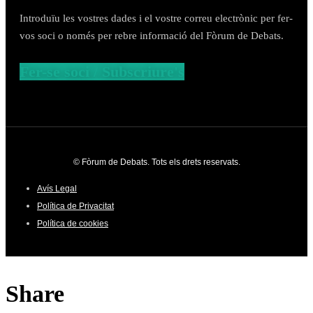
Introduïu les vostres dades i el vostre correu electrònic per fer-
vos soci o només per rebre informació del Fòrum de Debats.
Fer-se soci / Subscriure's
© Fòrum de Debats. Tots els drets reservats.
Avís Legal
Política de Privacitat
Política de cookies
Share