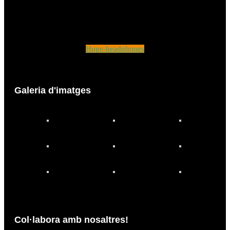
Huge-headphones
Galeria d'imatges
Col·labora amb nosaltres!