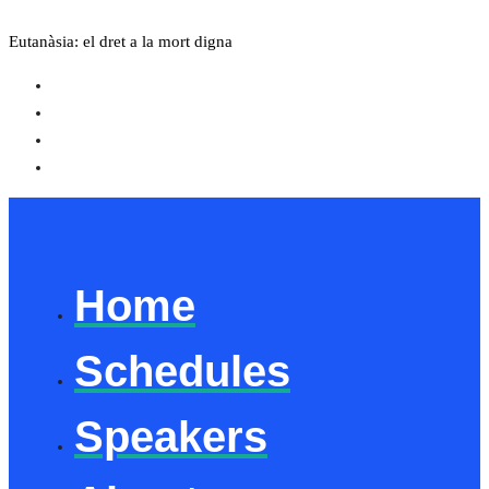
Eutanàsia: el dret a la mort digna
Home
Schedules
Speakers