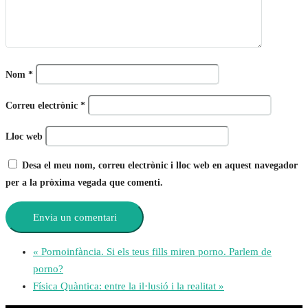
Nom
*
Correu electrònic
*
Lloc web
Desa el meu nom, correu electrònic i lloc web en aquest navegador
per a la pròxima vegada que comenti.
«
Pornoinfància. Si els teus fills miren porno. Parlem de
porno?
Física Quàntica: entre la il·lusió i la realitat
»