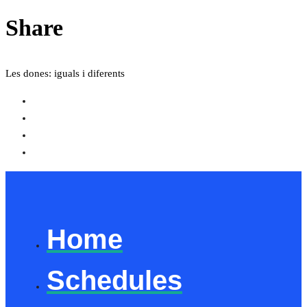
Share
Les dones: iguals i diferents
Home
Schedules