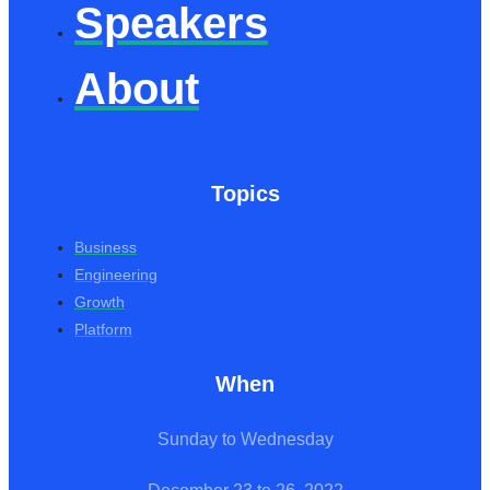
Speakers
About
Topics
Business
Engineering
Growth
Platform
When
Sunday to Wednesday