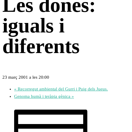
Les dones:
iguals i
diferents
23 març 2001 a les 20:00
«
Recorregut ambiental del Gurri i Puig dels Jueus.
Genoma humà i teràpia gènica
»