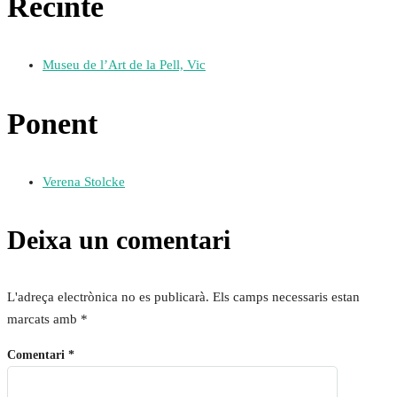
Recinte
Museu de l’Art de la Pell, Vic
Ponent
Verena Stolcke
Deixa un comentari
L'adreça electrònica no es publicarà.
Els camps necessaris estan
marcats amb
*
Comentari
*