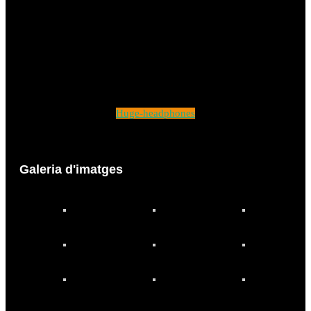
Huge-headphones
Galeria d'imatges