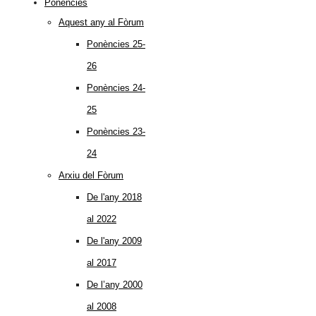
Ponències
Aquest any al Fòrum
Ponències 25-
26
Ponències 24-
25
Ponències 23-
24
Arxiu del Fòrum
De l'any 2018
al 2022
De l'any 2009
al 2017
De l’any 2000
al 2008