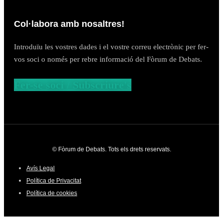
Col·labora amb nosaltres!
Introduïu les vostres dades i el vostre correu electrònic per fer-
vos soci o només per rebre informació del Fòrum de Debats.
Fer-se soci / Subscriure's
© Fòrum de Debats. Tots els drets reservats.
Avís Legal
Política de Privacitat
Política de cookies