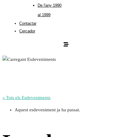
De l'any 1990
al 1999
Contactar
Cercador
« Tots els Esdeveniments
Aquest esdeveniment ja ha passat.