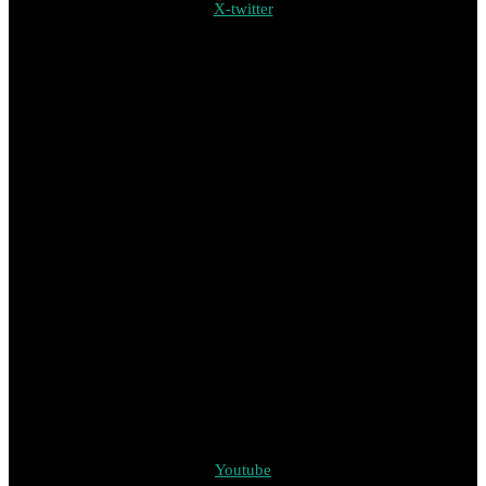
X-twitter
Youtube