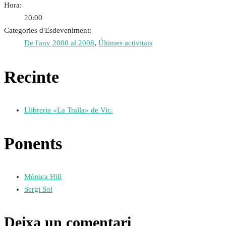
Hora:
20:00
Categories d'Esdeveniment:
De l'any 2000 al 2008
,
Últimes activitats
Recinte
Llibreria «La Tralla» de Vic.
Ponents
Mònica Hill
Sergi Sol
Deixa un comentari