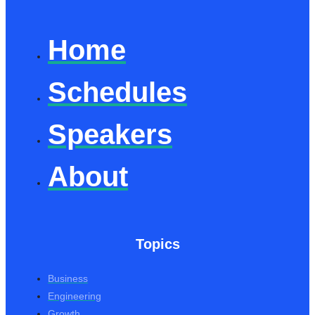
Home
Schedules
Speakers
About
Topics
Business
Engineering
Growth