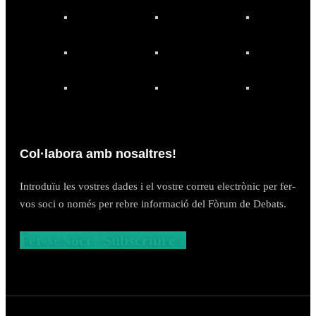
Col·labora amb nosaltres!
Introduïu les vostres dades i el vostre correu electrònic per fer-
vos soci o només per rebre informació del Fòrum de Debats.
Fer-se soci / Subscriure's