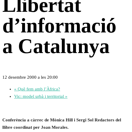
Llibertat
d’informació
a Catalunya
12 desembre 2000 a les 20:00
«
Què fem amb l’Àfrica?
Vic: model urbà i territorial
»
Conferència a càrrec de Mònica Hill i Sergi Sol Redactors del
llibre coordinat per Joan Morales.