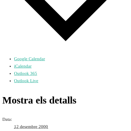
Google Calendar
iCalendar
Outlook 365
Outlook Live
Mostra els detalls
Data:
12 desembre 2000