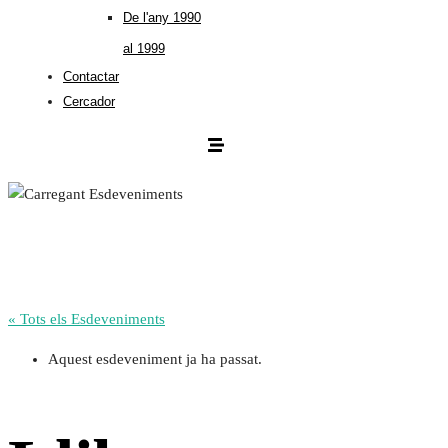
De l'any 1990
al 1999
Contactar
Cercador
« Tots els Esdeveniments
Aquest esdeveniment ja ha passat.