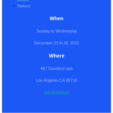
Platform
When
Sunday to Wednesday
December 23 to 26, 2022
Where
467 Davidson ave
Los Angeles CA 95716
Get directions