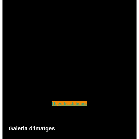
Huge-headphones
Galeria d'imatges