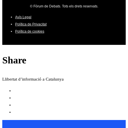
© Fòrum de Debats. Tots els drets reservats.
Avís Legal
Política de Privacitat
Política de cookies
Share
Llibertat d’informació a Catalunya