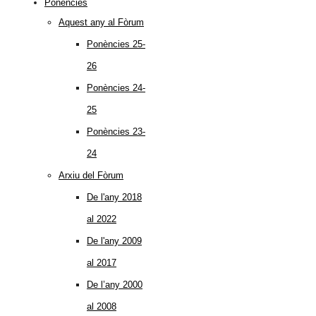
Ponències
Aquest any al Fòrum
Ponències 25-
26
Ponències 24-
25
Ponències 23-
24
Arxiu del Fòrum
De l'any 2018
al 2022
De l'any 2009
al 2017
De l’any 2000
al 2008