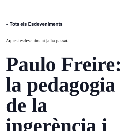
« Tots els Esdeveniments
Aquest esdeveniment ja ha passat.
Paulo Freire:
la pedagogia
de la
ingerència i