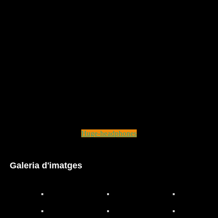
Huge-headphones
Galeria d'imatges