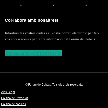
Col·labora amb nosaltres!
Introduïu les vostres dades i el vostre correu electrònic per fer-
vos soci o només per rebre informació del Fòrum de Debats.
Fer-se soci / Subscriure's
© Fòrum de Debats. Tots els drets reservats.
Avís Legal
Política de Privacitat
Política de cookies