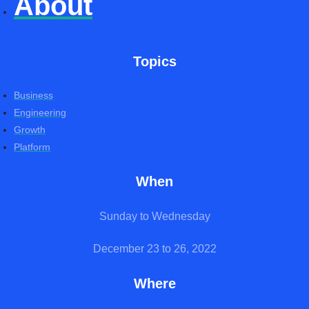
About
Topics
Business
Engineering
Growth
Platform
When
Sunday to Wednesday
December 23 to 26, 2022
Where