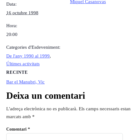
Miquel Casanovas
Data:
16 octubre 1998
Hora:
20:00
Categories d'Esdeveniment:
De l'any 1990 al 1999
,
Últimes activitats
RECINTE
Bar el Manubri, Vic
Deixa un comentari
L'adreça electrònica no es publicarà.
Els camps necessaris estan
marcats amb
*
Comentari
*