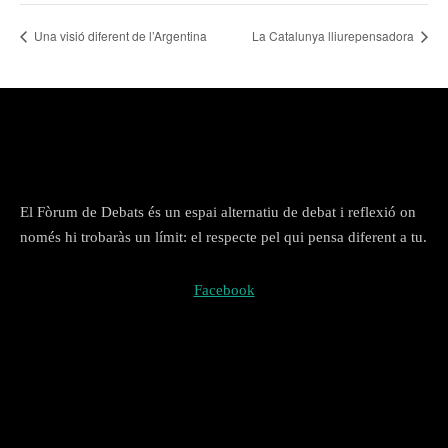
Una visió diferent de l’Argentina
La Catalunya lliurepensadora
El Fòrum de Debats és un espai alternatiu de debat i reflexió on
només hi trobaràs un límit: el respecte pel qui pensa diferent a tu.
Facebook