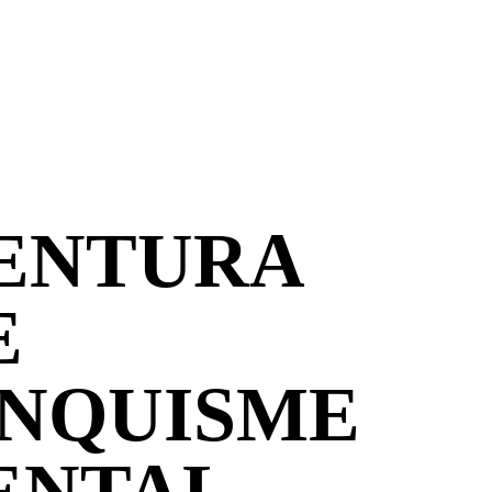
VENTURA
E
ANQUISME
ENTAL