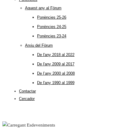
Aquest any al Fòrum
Ponències 25-26
Ponències 24-25
Ponències 23-24
Arxiu del Fòrum
De l'any 2018 al 2022
De l'any 2009 al 2017
De l’any 2000 al 2008
De l'any 1990 al 1999
Contactar
Cercador