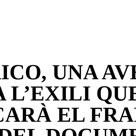
ICO, UNA A
 L’EXILI QU
ARÀ EL FR
 DEL DOCUM