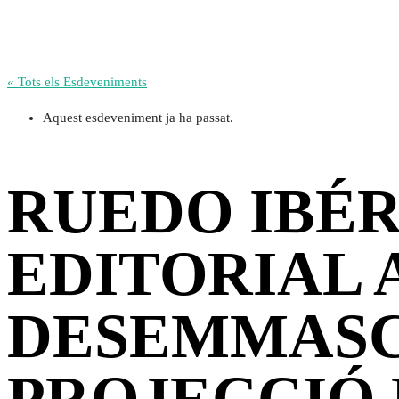
« Tots els Esdeveniments
Aquest esdeveniment ja ha passat.
RUEDO IBÉR
EDITORIAL A
DESEMMASC
PROJECCIÓ