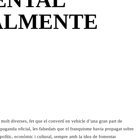
CALMENTE
molt diverses, fet que el convertí en vehicle d’una gran part de
propaganda oficial, les falsedats que el franquisme havia propagat sobre
s polític, econòmic i cultural, sempre amb la idea de fomentar