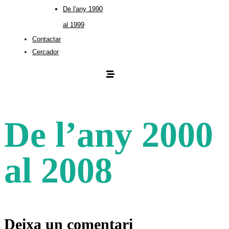
De l'any 1990
al 1999
Contactar
Cercador
De l’any 2000
al 2008
Deixa un comentari