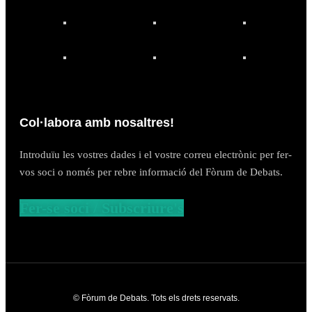
Col·labora amb nosaltres!
Introduïu les vostres dades i el vostre correu electrònic per fer-
vos soci o només per rebre informació del Fòrum de Debats.
Fer-se soci / Subscriure's
© Fòrum de Debats. Tots els drets reservats.