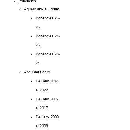
Ponències
Aquest any al Fòrum
Ponències 25-
26
Ponències 24-
25
Ponències 23-
24
Arxiu del Fòrum
De l'any 2018
al 2022
De l'any 2009
al 2017
De l’any 2000
al 2008