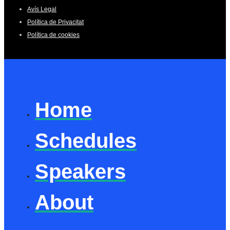
Avís Legal
Política de Privacitat
Política de cookies
Home
Schedules
Speakers
About