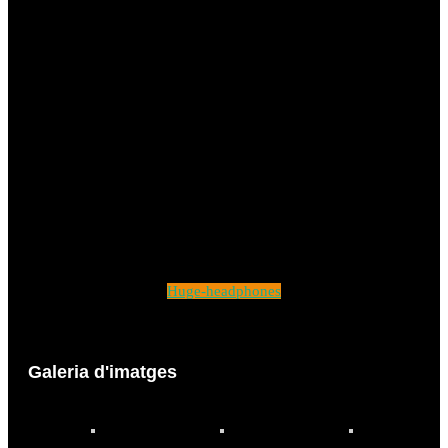
Huge-headphones
Galeria d'imatges