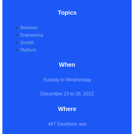
Topics
Business
Engineering
Growth
Platform
When
Sunday to Wednesday
December 23 to 26, 2022
Where
467 Davidson ave