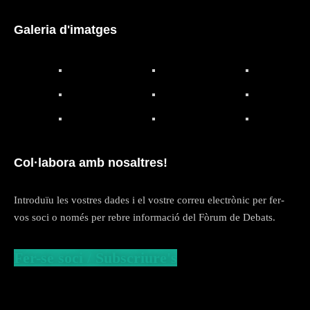
Galeria d'imatges
Col·labora amb nosaltres!
Introduïu les vostres dades i el vostre correu electrònic per fer-
vos soci o només per rebre informació del Fòrum de Debats.
Fer-se soci / Subscriure's