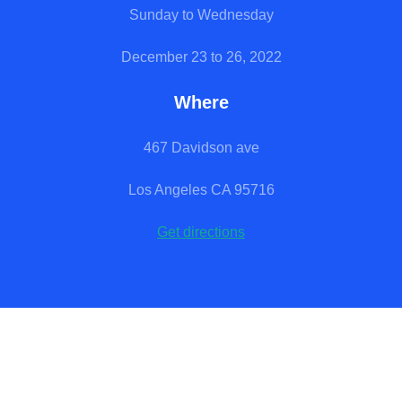
Sunday to Wednesday
December 23 to 26, 2022
Where
467 Davidson ave
Los Angeles CA 95716
Get directions