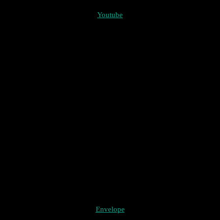
Youtube
Envelope