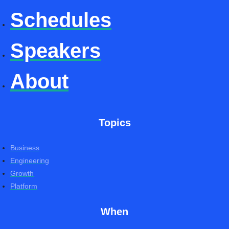
Schedules
Speakers
About
Topics
Business
Engineering
Growth
Platform
When