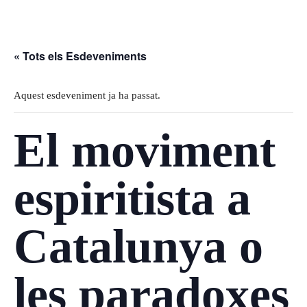
« Tots els Esdeveniments
Aquest esdeveniment ja ha passat.
El moviment
espiritista a
Catalunya o
les paradoxes