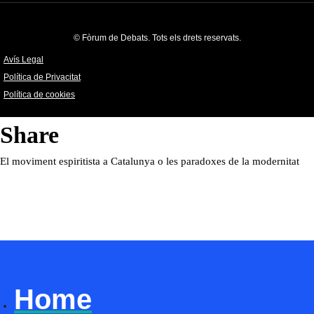
© Fòrum de Debats. Tots els drets reservats.
Avís Legal
Política de Privacitat
Política de cookies
Share
El moviment espiritista a Catalunya o les paradoxes de la modernitat
Home