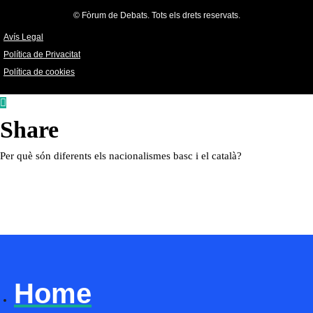
© Fòrum de Debats. Tots els drets reservats.
Avís Legal
Política de Privacitat
Política de cookies
Share
Per què són diferents els nacionalismes basc i el català?
Home