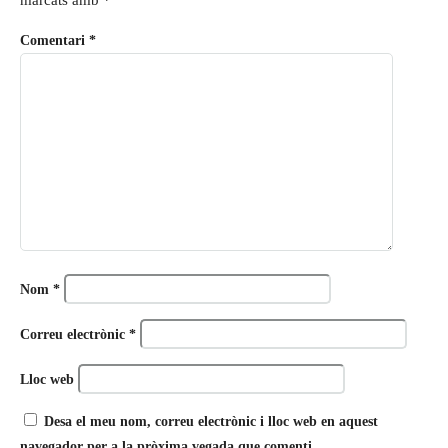
Comentari
*
Nom
*
Correu electrònic
*
Lloc web
Desa el meu nom, correu electrònic i lloc web en aquest
navegador per a la pròxima vegada que comenti.