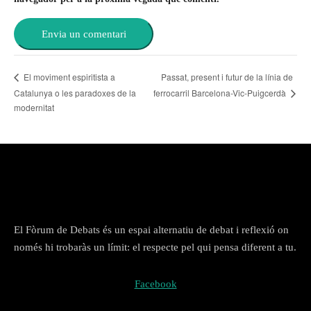
Passat, present i futur de la línia de
El moviment espiritista a
Catalunya o les paradoxes de la
ferrocarril Barcelona-Vic-Puigcerdà
modernitat
El Fòrum de Debats és un espai alternatiu de debat i reflexió on
només hi trobaràs un límit: el respecte pel qui pensa diferent a tu.
Facebook