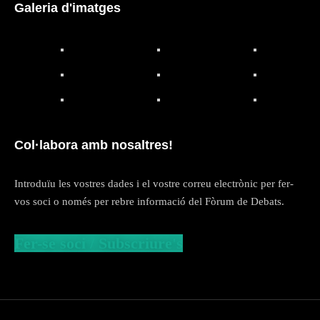
Galeria d'imatges
Col·labora amb nosaltres!
Introduïu les vostres dades i el vostre correu electrònic per fer-
vos soci o només per rebre informació del Fòrum de Debats.
Fer-se soci / Subscriure's