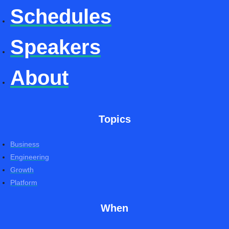
Schedules
Speakers
About
Topics
Business
Engineering
Growth
Platform
When