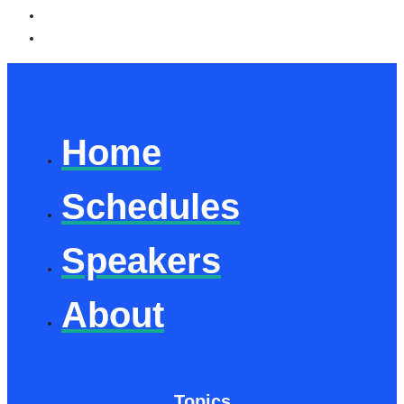
Home
Schedules
Speakers
About
Topics