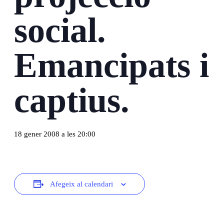
social.
Emancipats i
captius.
18 gener 2008 a les 20:00
Afegeix al calendari