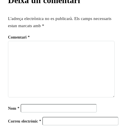
Deixa un comentari
L'adreça electrònica no es publicarà.
Els camps necessaris
estan marcats amb
*
Comentari
*
Nom
*
Correu electrònic
*