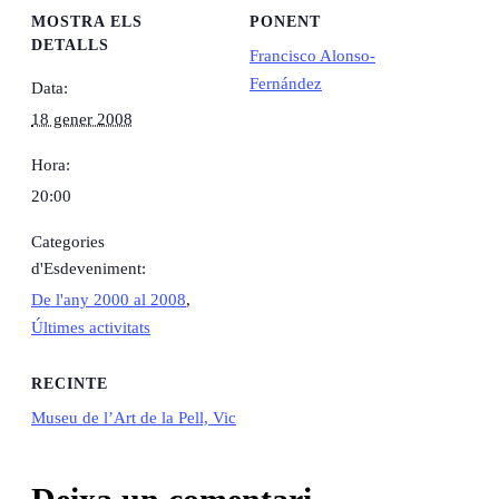
MOSTRA ELS
PONENT
DETALLS
Francisco Alonso-
Fernández
Data:
18 gener 2008
Hora:
20:00
Categories
d'Esdeveniment:
De l'any 2000 al 2008
,
Últimes activitats
RECINTE
Museu de l’Art de la Pell, Vic