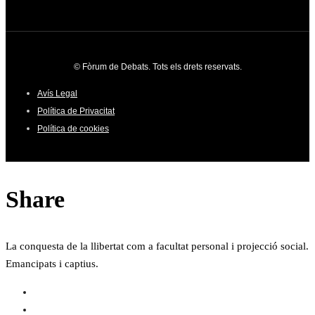
© Fòrum de Debats. Tots els drets reservats.
Avís Legal
Política de Privacitat
Política de cookies
Share
La conquesta de la llibertat com a facultat personal i projecció social.
Emancipats i captius.