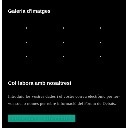
Galeria d'imatges
Col·labora amb nosaltres!
Introduïu les vostres dades i el vostre correu electrònic per fer-
vos soci o només per rebre informació del Fòrum de Debats.
Fer-se soci / Subscriure's