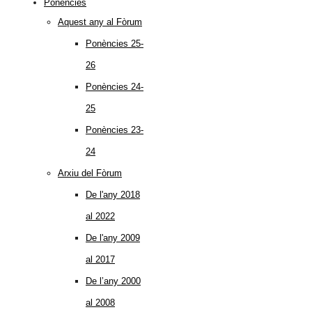
Ponències
Aquest any al Fòrum
Ponències 25-
26
Ponències 24-
25
Ponències 23-
24
Arxiu del Fòrum
De l'any 2018
al 2022
De l'any 2009
al 2017
De l’any 2000
al 2008