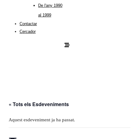
De l'any 1990
al 1999
Contactar
Cercador
« Tots els Esdeveniments
Aquest esdeveniment ja ha passat.