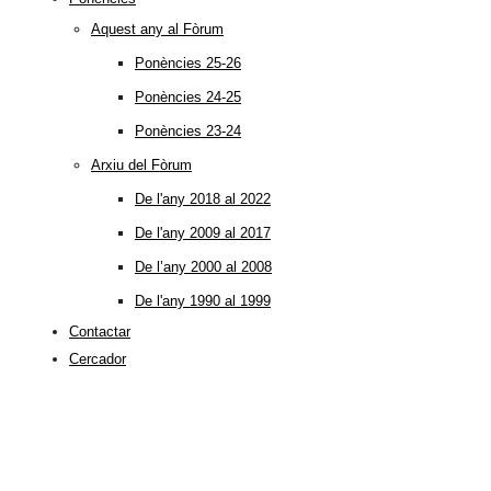
Aquest any al Fòrum
Ponències 25-26
Ponències 24-25
Ponències 23-24
Arxiu del Fòrum
De l'any 2018 al 2022
De l'any 2009 al 2017
De l’any 2000 al 2008
De l'any 1990 al 1999
Contactar
Cercador