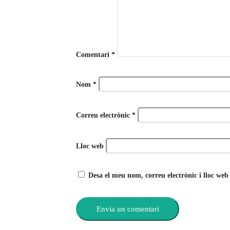
Comentari
*
Nom
*
Correu electrònic
*
Lloc web
Desa el meu nom, correu electrònic i lloc we