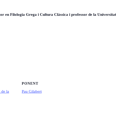
or en Filologia Grega i Cultura Clàssica i professor de la Universita
PONENT
 de la
Pau Gilabert