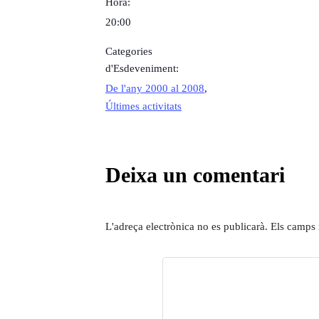
Hora:
20:00
Categories
d'Esdeveniment:
De l'any 2000 al 2008
,
Últimes activitats
Deixa un comentari
L'adreça electrònica no es publicarà.
Els camps 