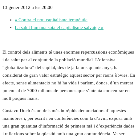
13 gener 2012 a les 20:00
«
Contra el nou capitalisme terapèutic
La salut humana sota el capitalisme salvatge
»
El control dels aliments té unes enormes repercussions econòmiques
i de salut per al conjunt de la població mundial. L’ofensiva
“globalitzadora” del capital, des de ja fa uns quants anys, ha
considerat de gran valor estratègic aquest sector per raons òbvies. En
efecte, sense alimentació no hi ha vida i parlem, doncs, d’un mercat
potencial de 7000 milions de persones que s’intenta concentrar en
molt poques mans.
Gustavo Duch és un dels més intrèpids denunciadors d’aquestes
maniobres i, per escrit i en conferències com la d’avui, exposa amb
una gran quantitat d’informació de primera mà i d’experiència dades
i reflexions sobre la qüestió amb una gran contundència. Va ser