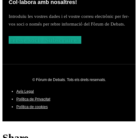
Col·labora amb nosaltres!
Introduïu les vostres dades i el vostre correu electrònic per fer-
vos soci o només per rebre informació del Fòrum de Debats.
Fer-se soci / Subscriure's
© Fòrum de Debats. Tots els drets reservats.
Avís Legal
Política de Privacitat
Política de cookies
Share