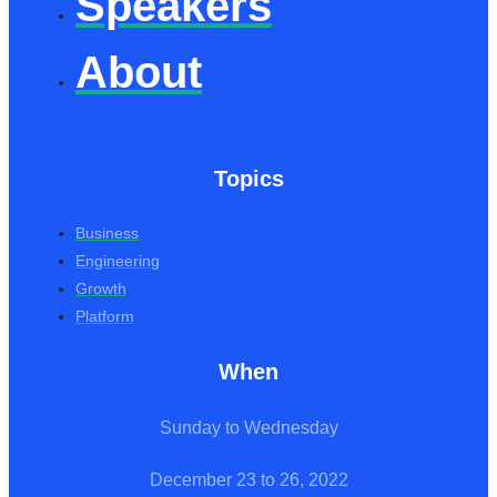
Speakers
About
Topics
Business
Engineering
Growth
Platform
When
Sunday to Wednesday
December 23 to 26, 2022