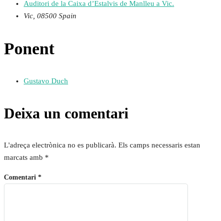
Auditori de la Caixa d’Estalvis de Manlleu a Vic.
Vic
,
08500
Spain
Ponent
Gustavo Duch
Deixa un comentari
L'adreça electrònica no es publicarà.
Els camps necessaris estan
marcats amb
*
Comentari
*