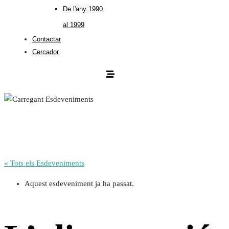
De l'any 1990
al 1999
Contactar
Cercador
« Tots els Esdeveniments
Aquest esdeveniment ja ha passat.