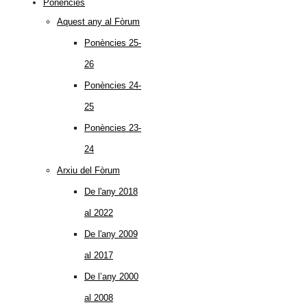
Ponències
Aquest any al Fòrum
Ponències 25-
26
Ponències 24-
25
Ponències 23-
24
Arxiu del Fòrum
De l'any 2018
al 2022
De l'any 2009
al 2017
De l’any 2000
al 2008