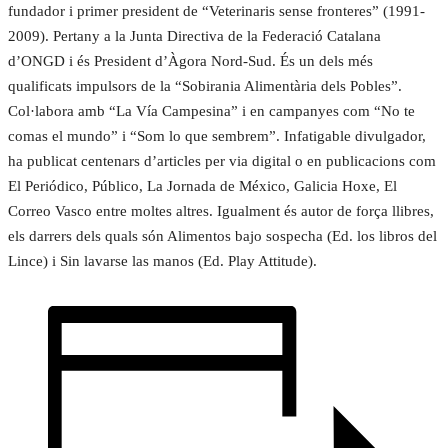
fundador i primer president de “Veterinaris sense fronteres” (1991-
2009). Pertany a la Junta Directiva de la Federació Catalana
d’ONGD i és President d’Àgora Nord-Sud. És un dels més
qualificats impulsors de la “Sobirania Alimentària dels Pobles”.
Col·labora amb “La Vía Campesina” i en campanyes com “No te
comas el mundo” i “Som lo que sembrem”. Infatigable divulgador,
ha publicat centenars d’articles per via digital o en publicacions com
El Periódico, Público, La Jornada de México, Galicia Hoxe, El
Correo Vasco entre moltes altres. Igualment és autor de força llibres,
els darrers dels quals són Alimentos bajo sospecha (Ed. los libros del
Lince) i Sin lavarse las manos (Ed. Play Attitude).