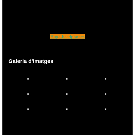
Huge-headphones
Galeria d'imatges