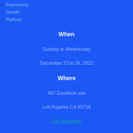
Engineering
Growth
Platform
When
Sunday to Wednesday
December 23 to 26, 2022
Where
467 Davidson ave
Los Angeles CA 95716
Get directions