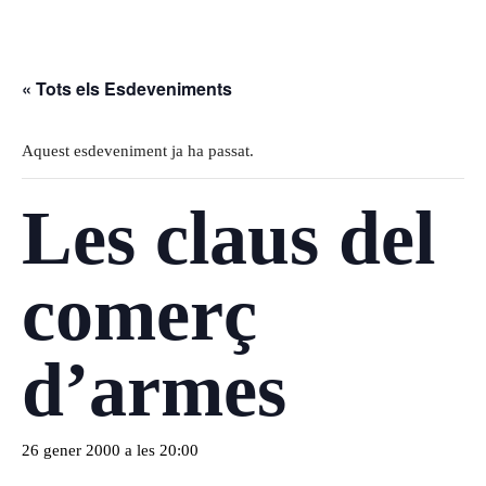
« Tots els Esdeveniments
Aquest esdeveniment ja ha passat.
Les claus del
comerç
d’armes
26 gener 2000 a les 20:00