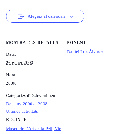
Afegeix al calendari
MOSTRA ELS DETALLS
PONENT
Daniel Luz Álvarez
Data:
26 gener 2000
Hora:
20:00
Categories d'Esdeveniment:
De l'any 2000 al 2008
,
Últimes activitats
RECINTE
Museu de l’Art de la Pell, Vic