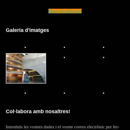
Huge-headphones
Galeria d'imatges
Col·labora amb nosaltres!
Introduïu les vostres dades i el vostre correu electrònic per fer-