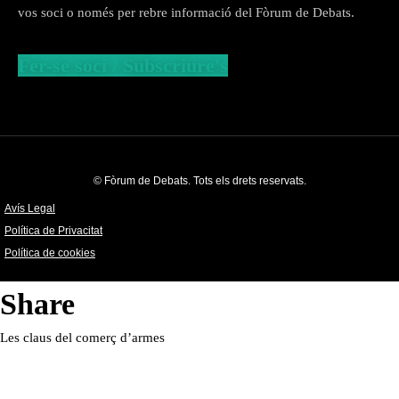
vos soci o només per rebre informació del Fòrum de Debats.
Fer-se soci / Subscriure's
© Fòrum de Debats. Tots els drets reservats.
Avís Legal
Política de Privacitat
Política de cookies
Share
Les claus del comerç d’armes