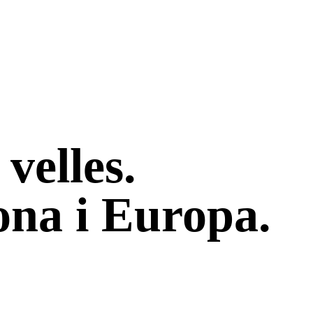
 velles.
lona i Europa.