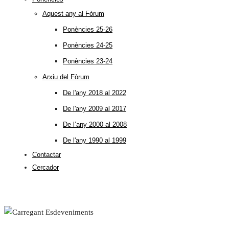
Aquest any al Fòrum
Ponències 25-26
Ponències 24-25
Ponències 23-24
Arxiu del Fòrum
De l'any 2018 al 2022
De l'any 2009 al 2017
De l’any 2000 al 2008
De l'any 1990 al 1999
Contactar
Cercador