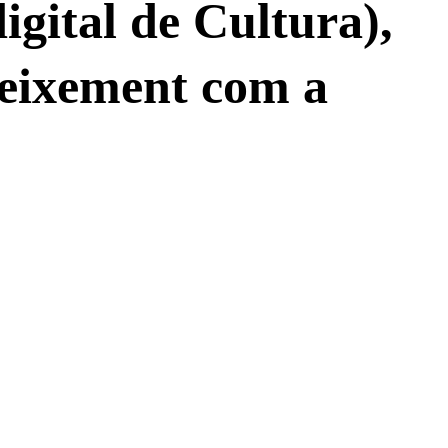
digital de Cultura),
reixement com a