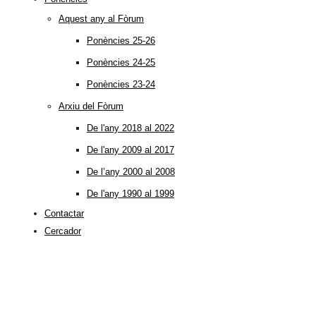
Aquest any al Fòrum
Ponències 25-26
Ponències 24-25
Ponències 23-24
Arxiu del Fòrum
De l'any 2018 al 2022
De l'any 2009 al 2017
De l’any 2000 al 2008
De l'any 1990 al 1999
Contactar
Cercador