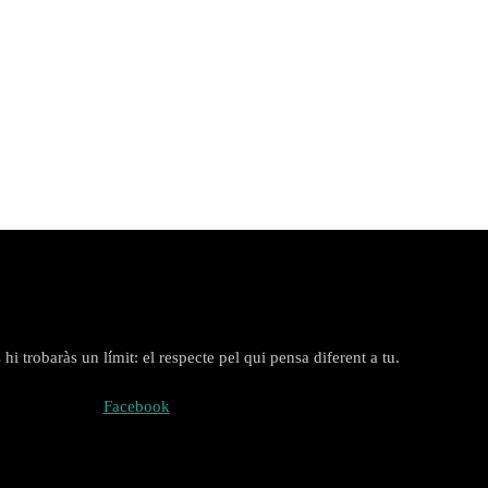
i trobaràs un límit: el respecte pel qui pensa diferent a tu.
Facebook