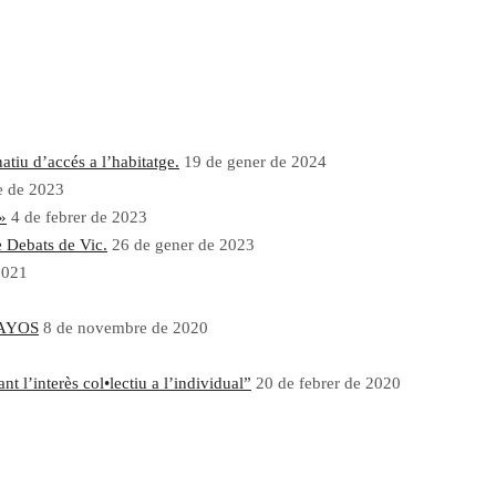
atiu d’accés a l’habitatge.
19 de gener de 2024
e de 2023
»
4 de febrer de 2023
e Debats de Vic.
26 de gener de 2023
2021
AYOS
8 de novembre de 2020
 l’interès col•lectiu a l’individual”
20 de febrer de 2020