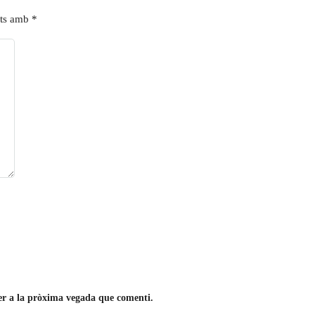
ats amb
*
per a la pròxima vegada que comenti.