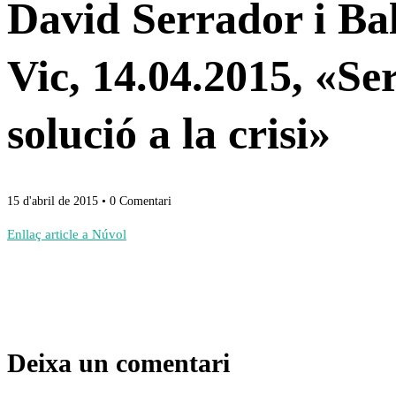
David Serrador i Ball
Vic, 14.04.2015, «S
solució a la crisi»
15 d'abril de 2015
• 0 Comentari
Enllaç article a Núvol
Deixa un comentari