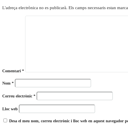
L'adreça electrònica no es publicarà.
Els camps necessaris estan marc
Comentari
*
Nom
*
Correu electrònic
*
Lloc web
Desa el meu nom, correu electrònic i lloc web en aquest navegador 