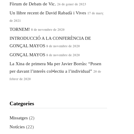
Fòrum de Debats de Vic.
26 de gener de 2023
Un llibre recent de David Rabadà i Vives
17 de març
de 2021
TORNEM!
8 de novembre de 2020
INTRODUCCIÓ A LA CONFERÈNCIA DE
GONÇAL MAYOS
8 de novembre de 2020
GONÇAL MAYOS
8 de novembre de 2020
La Xina de primera Ma per Javier Borràs: “Posen
per davant l’interès col•lectiu a l’individual”
20 de
febrer de 2020
Categories
Missatges
(2)
Notícies
(22)