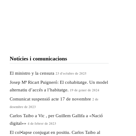
Notícies i comunicacions
El ministro y la censura
23 d'octubre de 2025
Josep Mª Ricart Puigneró: El cohabitatge. Un model
alternatiu d’accés a l’habitatge.
19 de gener de 2024
Comunicat suspensió acte 17 de novembre
2 de
desembre de 2023
Carlos Taibo a Vic , per Guillem Gallifa a «Nació
digital»»
4 de febrer de 2023
El col•lapse conjugat en positiu. Carlos Taibo al