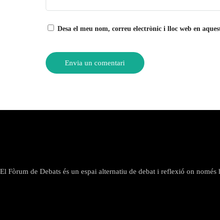
Desa el meu nom, correu electrònic i lloc web en aque
El Fòrum de Debats és un espai alternatiu de debat i reflexió on només hi