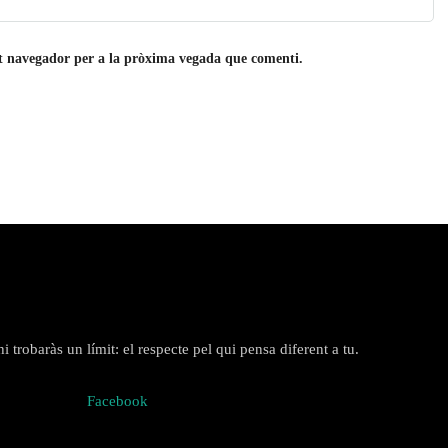
st navegador per a la pròxima vegada que comenti.
 trobaràs un límit: el respecte pel qui pensa diferent a tu.
Facebook