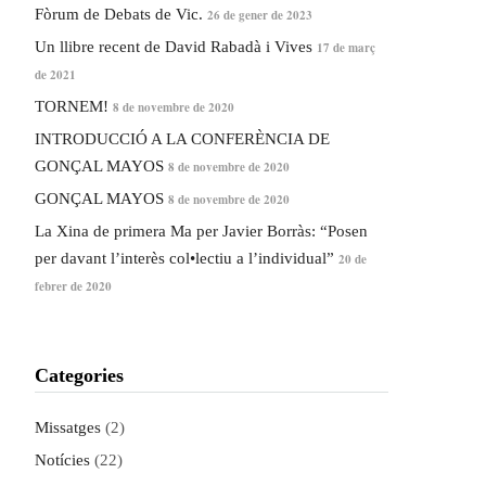
Fòrum de Debats de Vic.
26 de gener de 2023
Un llibre recent de David Rabadà i Vives
17 de març
de 2021
TORNEM!
8 de novembre de 2020
INTRODUCCIÓ A LA CONFERÈNCIA DE
GONÇAL MAYOS
8 de novembre de 2020
GONÇAL MAYOS
8 de novembre de 2020
La Xina de primera Ma per Javier Borràs: “Posen
per davant l’interès col•lectiu a l’individual”
20 de
febrer de 2020
Categories
Missatges
(2)
Notícies
(22)