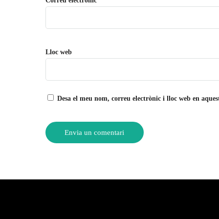
Correu electrònic
*
Lloc web
Desa el meu nom, correu electrònic i lloc web en aque