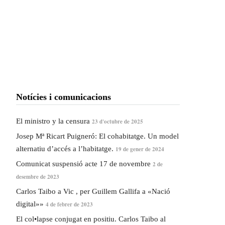
Notícies i comunicacions
El ministro y la censura
23 d'octubre de 2025
Josep Mª Ricart Puigneró: El cohabitatge. Un model
alternatiu d’accés a l’habitatge.
19 de gener de 2024
Comunicat suspensió acte 17 de novembre
2 de
desembre de 2023
Carlos Taibo a Vic , per Guillem Gallifa a «Nació
digital»»
4 de febrer de 2023
El col•lapse conjugat en positiu. Carlos Taibo al