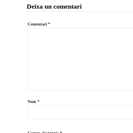
Deixa un comentari
Comentari
*
Nom
*