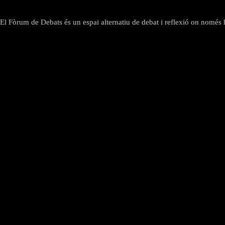
El Fòrum de Debats és un espai alternatiu de debat i reflexió on només hi