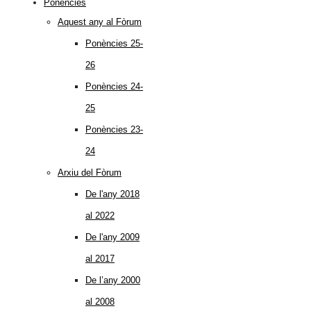
Ponències
Aquest any al Fòrum
Ponències 25-
26
Ponències 24-
25
Ponències 23-
24
Arxiu del Fòrum
De l'any 2018
al 2022
De l'any 2009
al 2017
De l’any 2000
al 2008