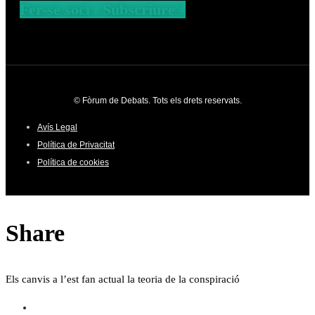
Fer-se soci / Subscriure's
© Fòrum de Debats. Tots els drets reservats.
Avís Legal
Política de Privacitat
Política de cookies
Share
Els canvis a l’est fan actual la teoria de la conspiració