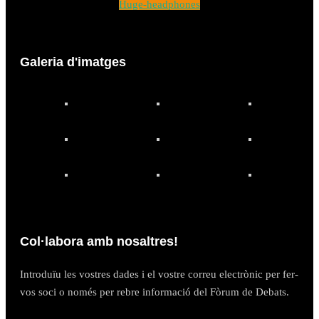
Huge-headphones
Galeria d'imatges
Col·labora amb nosaltres!
Introduïu les vostres dades i el vostre correu electrònic per fer-
vos soci o només per rebre informació del Fòrum de Debats.