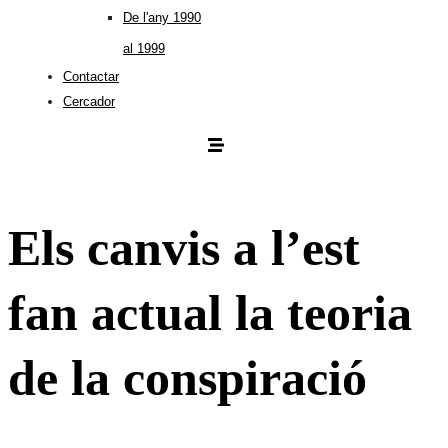
De l'any 1990
al 1999
Contactar
Cercador
Els canvis a l’est
fan actual la teoria
de la conspiració