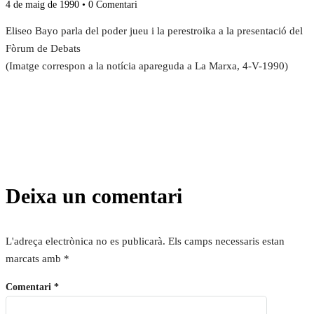
4 de maig de 1990
• 0 Comentari
Eliseo Bayo parla del poder jueu i la perestroika a la presentació del
Fòrum de Debats
(Imatge correspon a la notícia apareguda a La Marxa, 4-V-1990)
Deixa un comentari
L'adreça electrònica no es publicarà.
Els camps necessaris estan
marcats amb
*
Comentari
*