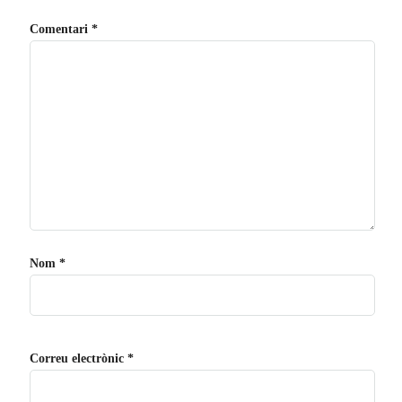
1999
Comentari
*
Contactar
Cercador
Nom
*
Correu electrònic
*