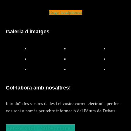
Huge-headphones
Galeria d'imatges
Col·labora amb nosaltres!
Introduïu les vostres dades i el vostre correu electrònic per fer-
vos soci o només per rebre informació del Fòrum de Debats.
Fer-se soci / Subscriure's